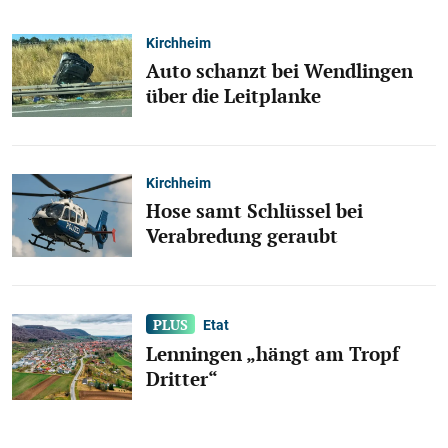
Kirchheim
Auto schanzt bei Wendlingen
über die Leitplanke
Kirchheim
Hose samt Schlüssel bei
Verabredung geraubt
Etat
Lenningen „hängt am Tropf
Dritter“