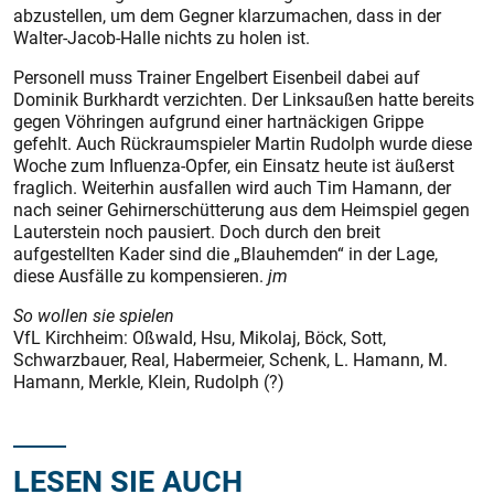
abzustellen, um dem Gegner klarzumachen, dass in der
Walter-Jacob-Halle nichts zu holen ist.
Personell muss Trainer Engelbert Eisenbeil dabei auf
Dominik Burkhardt verzichten. Der Linksaußen hatte bereits
gegen Vöhringen aufgrund einer hartnäckigen Grippe
gefehlt. Auch Rückraumspieler Martin Rudolph wurde diese
Woche zum Influenza-Opfer, ein Einsatz heute ist äußerst
fraglich. Weiterhin ausfallen wird auch Tim Hamann, der
nach seiner Gehirnerschütterung aus dem Heimspiel gegen
Lauterstein noch pausiert. Doch durch den breit
aufgestellten Kader sind die „Blauhemden“ in der Lage,
diese Ausfälle zu kompensieren.
jm
So wollen sie spielen
VfL Kirchheim: Oßwald, Hsu, Mikolaj, Böck, Sott,
Schwarzbauer, Real, Habermeier, Schenk, L. Hamann, M.
Hamann, Merkle, Klein, Rudolph (?)
LESEN SIE AUCH