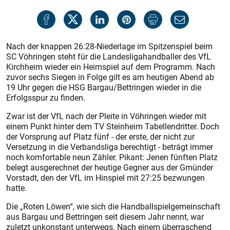
Nach der knappen 26:28-Niederlage im Spitzenspiel beim
SC Vöhringen steht für die Landesligahandballer des VfL
Kirchheim wieder ein Heimspiel auf dem Programm. Nach
zuvor sechs Siegen in Folge gilt es am heutigen Abend ab
19 Uhr gegen die HSG Bargau/Bettringen wieder in die
Erfolgsspur zu finden.
Zwar ist der VfL nach der Pleite in Vöhringen wieder mit
einem Punkt hinter dem TV Steinheim Tabellendritter. Doch
der Vorsprung auf Platz fünf - der erste, der nicht zur
Versetzung in die Verbandsliga berechtigt - beträgt immer
noch komfortable neun Zähler. Pikant: Jenen fünften Platz
belegt ausgerechnet der heutige Gegner aus der Gmünder
Vorstadt, den der VfL im Hinspiel mit 27:25 bezwungen
hatte.
Die „Roten Löwen“, wie sich die Handballspielgemeinschaft
aus Bargau und Bettringen seit diesem Jahr nennt, war
zuletzt unkonstant unterwegs. Nach einem überraschend