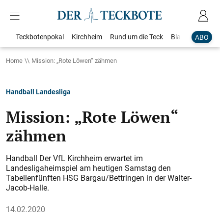
Teckbotenpokal
Kirchheim
Rund um die Teck
Blaulicht
Loka
ABO
Home
Mission: „Rote Löwen“ zähmen
Handball Landesliga
Mission: „Rote Löwen“
zähmen
Handball Der VfL Kirchheim erwartet im
Landesligaheimspiel am heutigen Samstag den
Tabellenfünften HSG Bargau/Bettringen in der Walter-
Jacob-Halle.
14.02.2020