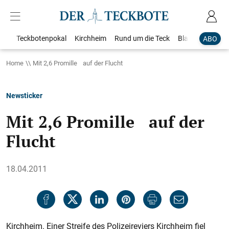
Teckbotenpokal
Kirchheim
Rund um die Teck
Blaulicht
Loka
ABO
Home
Mit 2,6 Promille auf der Flucht
Newsticker
Mit 2,6 Promille auf der
Flucht
18.04.2011
Kirchheim. Einer Streife des Polizeireviers Kirchheim fiel