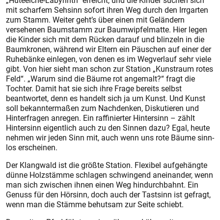
„Huteeiche-Labyrinth“ erreicht, und die Kinder suchen sich
mit scharfem Sehsinn sofort ihren Weg durch den Irrgarten
zum Stamm. Weiter geht’s über einen mit Geländern
versehenen Baumstamm zur Baumwipfelmatte. Hier legen
die Kinder sich mit dem Rücken darauf und blinzeln in die
Baumkronen, während wir Eltern ein Päuschen auf einer der
Ruhebänke einlegen, von denen es im Wegverlauf sehr viele
gibt. Von hier sieht man schon zur Station „Kunstraum rotes
Feld“. „Warum sind die Bäume rot angemalt?“ fragt die
Tochter. Damit hat sie sich ihre Frage bereits selbst
beantwortet, denn es handelt sich ja um Kunst. Und Kunst
soll bekanntermaßen zum Nachdenken, Diskutieren und
Hinterfragen anregen. Ein raffinierter Hintersinn – zählt
Hintersinn eigentlich auch zu den Sinnen dazu? Egal, heute
nehmen wir jeden Sinn mit, auch wenn uns rote Bäume sinn-
los erscheinen.
Der Klangwald ist die größte Station. Flexibel aufgehängte
dünne Holzstämme schlagen schwingend aneinander, wenn
man sich zwischen ihnen einen Weg hindurchbahnt. Ein
Genuss für den Hörsinn, doch auch der Tastsinn ist gefragt,
wenn man die Stämme behutsam zur Seite schiebt.