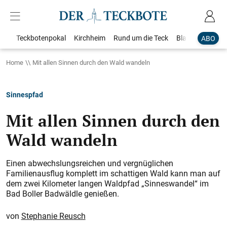
Teckbotenpokal
Kirchheim
Rund um die Teck
Blaulicht
Loka
ABO
Home
Mit allen Sinnen durch den Wald wandeln
Sinnespfad
Mit allen Sinnen durch den
Wald wandeln
Einen abwechslungsreichen und vergnüglichen
Familienausflug komplett im schattigen Wald kann man auf
dem zwei Kilometer langen Waldpfad „Sinneswandel“ im
Bad Boller Badwäldle genießen.
Stephanie Reusch