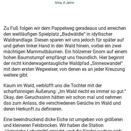
Nina, 8 Jahre
Zu Fuß folgen wir dem Pappelweg geradeaus und erreichen
den weitläufigen Spielplatz „Badwäldle“ in idyllischer
Waldrandlage. Diesen sparen wir uns jedoch für später auf
und gehen linker Hand in den Wald hinein, vorbei ein zwei
mächtigen Mammutbäumen. Ein hölzerner Gnom auf einem
hohen Baumstumpf empfängt uns freundlich. Hier be­ginnt
der nicht kinderwagentaugliche Waldpfad „Sinneswandel“
mit dem ers­ten Wegweiser, von denen es an jeder Kreuzung
weitere gibt.
Kaum im Wald, verblüfft uns die Tochter mit der
scharfsinnigen Äußerung: „Im Wald riecht es immer so gut.“
Okay, den Geruchssinn hätten wir schon mal und nehmen
das zum Anlass, die verschiedenen Gerüche im Wald und
deren Herkunft zu definieren.
Eine beeindruckend dicke Eiche ist umgeben von größeren
und kleineren Felsbrocken. Wir haben die Station