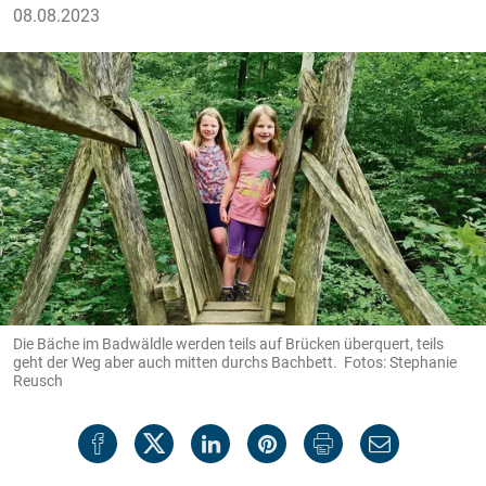
08.08.2023
Die Bäche im Badwäldle werden teils auf Brücken überquert, teils
geht der Weg aber auch mitten durchs Bachbett. Fotos: Stephanie
Reusch