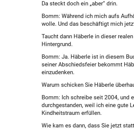
Da steckt doch ein „aber“ drin.
Bomm: Während ich mich aufs Aufhören
wolle. Und das beschäftigt mich jetzt
Taucht dann Häberle in dieser realen
Hintergrund.
Bomm: Ja. Häberle ist in diesem Buc
seiner Abschiedsfeier bekommt Häberl
einzudenken.
Warum schicken Sie Häberle überhau
Bomm: Ich schreibe seit 2004, und es
durchgestanden, weil ich eine gute Le
Kindheitstraum erfüllen.
Wie kam es dann, dass Sie jetzt sta