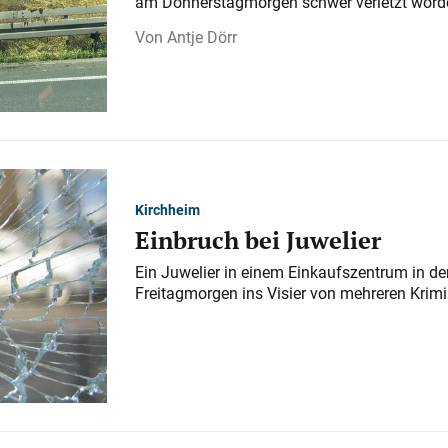
am Donnerstagmorgen schwer verletzt word
Antje Dörr
Kirchheim
Einbruch bei Juwelier
Ein Juwelier in einem Einkaufszentrum in der
Freitagmorgen ins Visier von mehreren Krimi