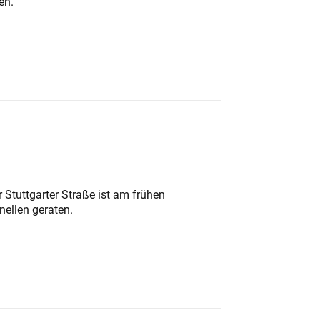
en.
 Stuttgarter Straße ist am frühen
nellen geraten.