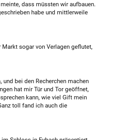
 meinte, dass müssten wir aufbauen.
geschrieben habe und mittlerweile
 Markt sogar von Verlagen geflutet,
a, und bei den Recherchen machen
gen hat mir Tür und Tor geöffnet,
sprechen kann, wie viel Gift mein
nz toll fand ich auch die
im Schloss in Eybach präsentiert,