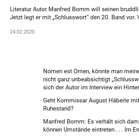
Literatur Autor Manfred Bomm will seinen bruddli
Jetzt legt er mit „Schlusswort“ den 20. Band vor.
24.02.2020
Nomen est Omen, könnte man meinen.
nicht ganz unbeabsichtigt „Schlusswo
sich der Autor im Interview ein Hinte
Geht Kommissar August Häberle mit I
Ruhestand?
Manfred Bomm: Es verhält sich damit 
können Umstände eintreten . . . Im Ern