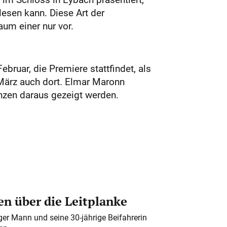
lesen kann. Diese Art der
aum einer nur vor.
bruar, die Premiere stattfindet, als
 März auch dort. Elmar Maronn
nzen daraus gezeigt werden.
n über die Leitplanke
iger Mann und seine 30-jährige Beifahrerin