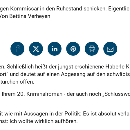
gen Kommissar in den Ruhestand schicken. Eigentlich
 Von Bettina Verheyen
 Schließlich heißt der jüngst erschienene Häberle
rt“ und deutet auf einen Abgesang auf den schwäbisch
rtürchen offen.
hrem 20. Kriminalroman - der auch noch „Schlusswort“
wie mit Aussagen in der Politik: Es ist absolut verlä
st: Ich wollte wirklich aufhören.