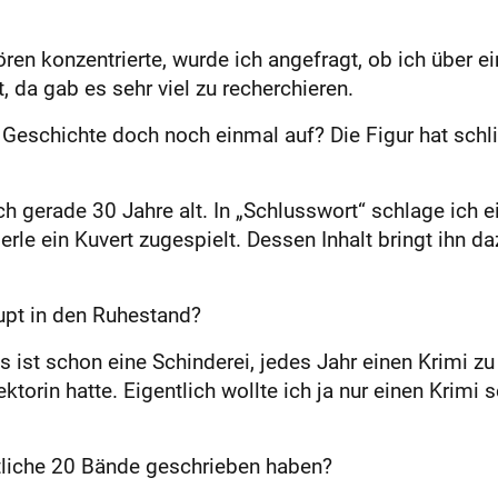
 konzentrierte, wurde ich angefragt, ob ich über ein
, da gab es sehr viel zu recherchieren.
 Geschichte doch noch einmal auf? Die Figur hat schli
h gerade 30 Jahre alt. In „Schlusswort“ schlage ich e
e ein Kuvert zugespielt. Dessen Inhalt bringt ihn daz
pt in den Ruhestand?
 ist schon eine Schinderei, jedes Jahr einen Krimi zu
ktorin hatte. Eigentlich wollte ich ja nur einen Krimi
ttliche 20 Bände geschrieben haben?