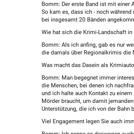
Bomm: Der erste Band ist mit einer
So kam es, dass ich - noch während 
bei insgesamt 20 Bänden angekomm
Wie hat sich die Krimi-Landschaft in
Bomm: Als ich anfing, gab es nur we
die damals über Regionalkrimis die
Was macht das Dasein als Krimiaut
Bomm: Man begegnet immer interessa
die Menschen, bei denen ich nachfra
und ich halte auch Kontakt zu einem
Mörder braucht, um damit jemanden u
Unterstützung, die ich von der Bahn b
Viel Engagement legen Sie auch imme
Bomm: Ich nenne es deswegen auch li