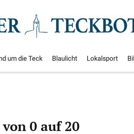
nd um die Teck
Blaulicht
Lokalsport
Bi
 von 0 auf 20