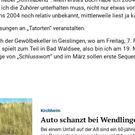
ich die Zuhörer unterhalten muss, nicht nur etwas vor
2004 noch relativ unbekannt, mittlerweile liest ja k
sungen an „Tatorten“ veranstalten.
 der Gewölbekeller in Geislingen, wo am Freitag, 7. Fe
i spielt zum Teil in Bad Waldsee, also bin ich am 19.
age von „Schlusswort“ und im März sollen erste Seque
Kirchheim
Auto schanzt bei Wendlinge
Bei einem Unfall auf der A 8 sind ein 60-jähr