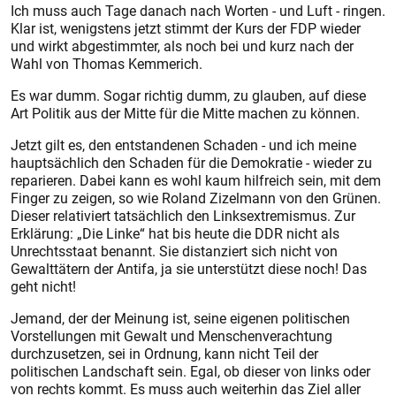
Ich muss auch Tage danach nach Worten - und Luft - ringen.
Klar ist, wenigstens jetzt stimmt der Kurs der FDP wieder
und wirkt abgestimmter, als noch bei und kurz nach der
Wahl von Thomas Kemmerich.
Es war dumm. Sogar richtig dumm, zu glauben, auf diese
Art Politik aus der Mitte für die Mitte machen zu können.
Jetzt gilt es, den entstandenen Schaden - und ich meine
hauptsächlich den Schaden für die Demokratie - wieder zu
reparieren. Dabei kann es wohl kaum hilfreich sein, mit dem
Finger zu zeigen, so wie Roland Zizelmann von den Grünen.
Dieser relativiert tatsächlich den Linksextremismus. Zur
Erklärung: „Die Linke“ hat bis heute die DDR nicht als
Unrechtsstaat benannt. Sie distanziert sich nicht von
Gewalttätern der Antifa, ja sie unterstützt diese noch! Das
geht nicht!
Jemand, der der Meinung ist, seine eigenen politischen
Vorstellungen mit Gewalt und Menschenverachtung
durchzusetzen, sei in Ordnung, kann nicht Teil der
politischen Landschaft sein. Egal, ob dieser von links oder
von rechts kommt. Es muss auch weiterhin das Ziel aller