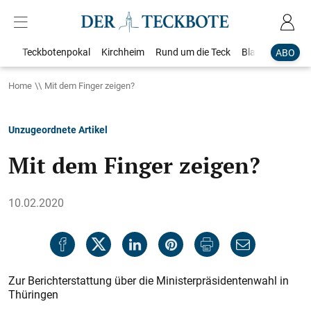
Teckbotenpokal
Kirchheim
Rund um die Teck
Blaulicht
Loka
ABO
Home
Mit dem Finger zeigen?
Unzugeordnete Artikel
Mit dem Finger zeigen?
10.02.2020
Zur Berichterstattung über die Ministerpräsidentenwahl in
Thüringen