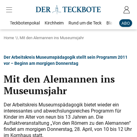
Teckbotenpokal
Kirchheim
Rund um die Teck
Blaulicht
Loka
ABO
Home
Mit den Alemannen ins Museumsjahr
Der Arbeitskreis Museumspädagogik stellt sein Programm 2011
vor – Beginn am morgigen Donnerstag
Mit den Alemannen ins
Museumsjahr
Der Arbeitskreis Museumspädagogik bietet wieder ein
interessantes und abwechslungsreiches Programm für
Kinder im Alter von neun bis 13 Jahren an. Die
Auftaktveranstaltung „Von den Römern zu den Alemannen“
findet am morgigen Donnerstag, 28. April, von 10 bis 12 Uhr
im Kornhaus statt.