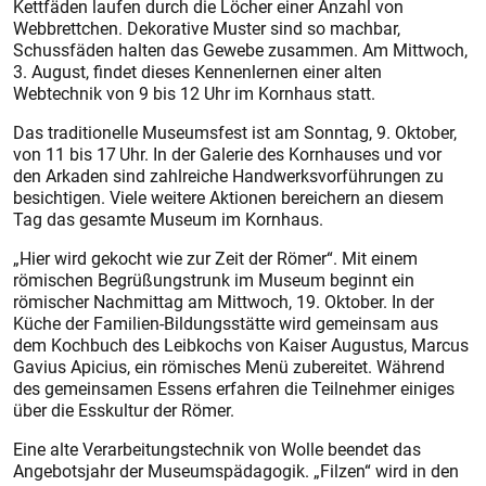
Kettfäden laufen durch die Löcher einer Anzahl von
Webbrettchen. Dekorative Muster sind so machbar,
Schussfäden halten das Gewebe zusammen. Am Mittwoch,
3. August, findet dieses Kennenlernen einer alten
Webtechnik von 9 bis 12 Uhr im Kornhaus statt.
Das traditionelle Museumsfest ist am Sonntag, 9. Oktober,
von 11 bis 17 Uhr. In der Galerie des Kornhauses und vor
den Arkaden sind zahlreiche Handwerksvorführungen zu
besichtigen. Viele weitere Aktionen bereichern an diesem
Tag das gesamte Museum im Kornhaus.
„Hier wird gekocht wie zur Zeit der Römer“. Mit einem
römischen Begrüßungstrunk im Museum beginnt ein
römischer Nachmittag am Mittwoch, 19. Oktober. In der
Küche der Familien-Bildungsstätte wird gemeinsam aus
dem Kochbuch des Leibkochs von Kaiser Augustus, Marcus
Gavius Apicius, ein römisches Menü zubereitet. Während
des gemeinsamen Essens erfahren die Teilnehmer einiges
über die Esskultur der Römer.
Eine alte Verarbeitungstechnik von Wolle beendet das
Angebotsjahr der Museumspädagogik. „Filzen“ wird in den