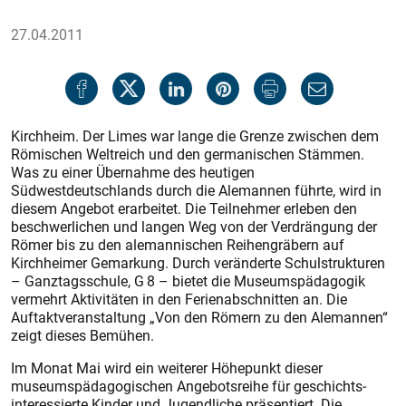
27.04.2011
Kirchheim. Der Limes war lange die Grenze zwischen dem
Römischen Weltreich und den germanischen Stämmen.
Was zu einer Übernahme des heutigen
Südwestdeutschlands durch die Alemannen führte, wird in
diesem Angebot erarbeitet. Die Teilnehmer erleben den
beschwerlichen und langen Weg von der Verdrängung der
Römer bis zu den alemannischen Reihengräbern auf
Kirchheimer Gemarkung. Durch veränderte Schulstrukturen
– Ganztagsschule, G 8 – bietet die Museumspädagogik
vermehrt Aktivitäten in den Ferienabschnitten an. Die
Auftaktveranstaltung „Von den Römern zu den Alemannen“
zeigt dieses Bemühen.
Im Monat Mai wird ein weiterer Höhepunkt dieser
museumspädagogischen Angebotsreihe für geschichts­
interessierte Kinder und Jugendliche präsentiert. Die