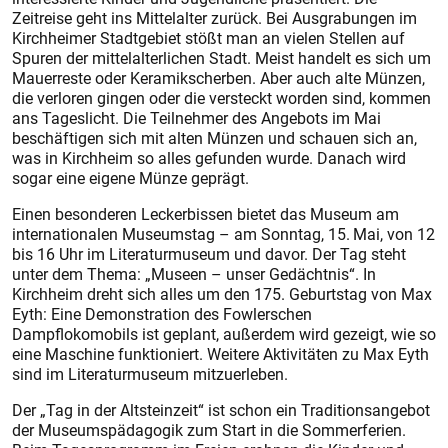
Zeitreise geht ins Mittelalter zurück. Bei Ausgrabungen im
Kirchheimer Stadtgebiet stößt man an vielen Stellen auf
Spuren der mittelalterlichen Stadt. Meist handelt es sich um
Mauerreste oder Keramikscherben. Aber auch alte Münzen,
die verloren gingen oder die versteckt worden sind, kommen
ans Tageslicht. Die Teilnehmer des Angebots im Mai
beschäftigen sich mit alten Münzen und schauen sich an,
was in Kirchheim so alles gefunden wurde. Danach wird
sogar eine eigene Münze geprägt.
Einen besonderen Leckerbissen bietet das Museum am
internationalen Museumstag – am Sonntag, 15. Mai, von 12
bis 16 Uhr im Literaturmuseum und davor. Der Tag steht
unter dem Thema: „Museen – unser Gedächtnis“. In
Kirchheim dreht sich alles um den 175. Geburtstag von Max
Eyth: Eine Demonstration des Fowlerschen
Dampflokomobils ist geplant, außerdem wird gezeigt, wie so
eine Maschine funktioniert. Weitere Aktivitäten zu Max Eyth
sind im Literaturmuseum mitzuerleben.
Der „Tag in der Altsteinzeit“ ist schon ein Traditionsangebot
der Museumspädagogik zum Start in die Sommerferien.