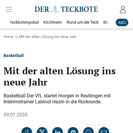
Teckbotenpokal
Kirchheim
Rund um die Teck
Blaulicht
Loka
ABO
Home
Mit der alten Lösung ins neue Jahr
Basketball
Mit der alten Lösung ins
neue Jahr
Basketball Der VfL startet morgen in Reutlingen mit
Interimstrainer Labinot Haziri in die Rückrunde.
09.01.2020