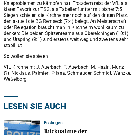
Knieproblemen zu kämpfen hat. Trotzdem reist der VfL als
klarer Favorit zur TSG, als Tabellenfünfter mit bisher 7:5
Siegen schielen die Kirchheimer noch auf den dritten Platz,
den aktuell die BG Remseck (7:4) belegt. An Meisterschaft
oder Relegation braucht man in Kirchheim wohl kaum zu
denken: Die beiden Spitzenteams aus Oberelchingen (10:1)
und Urspring (9:1) sind erstens weit weg und zweitens sehr
stabil. ut
So wollen sie spielen
VfL Kirchheim: J. Auerbach, T. Auerbach, M. Haziri, Munz
(?), Nicklaus, Palmieri, Pllana, Schmauder, Schmidt, Wanzke,
Weßelborg
LESEN SIE AUCH
Esslingen
Rücknahme der