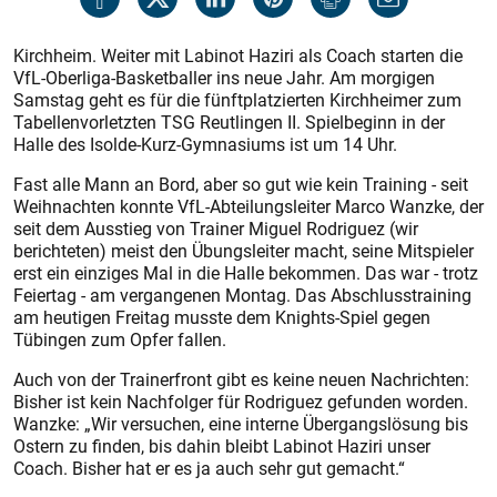
Kirchheim. Weiter mit Labinot Haziri als Coach starten die
VfL-Oberliga-Basketballer ins neue Jahr. Am morgigen
Samstag geht es für die fünftplatzierten Kirchheimer zum
Tabellenvorletzten TSG Reutlingen II. Spielbeginn in der
Halle des Isolde-Kurz-Gymnasiums ist um 14 Uhr.
Fast alle Mann an Bord, aber so gut wie kein Training - seit
Weihnachten konnte VfL-Abteilungsleiter Marco Wanzke, der
seit dem Ausstieg von Trainer Miguel Rodriguez (wir
berichteten) meist den Übungsleiter macht, seine Mitspieler
erst ein einziges Mal in die Halle bekommen. Das war - trotz
Feiertag - am vergangenen Montag. Das Abschlusstraining
am heutigen Freitag musste dem Knights-Spiel gegen
Tübingen zum Opfer fallen.
Auch von der Trainerfront gibt es keine neuen Nachrichten:
Bisher ist kein Nachfolger für Rodriguez gefunden worden.
Wanzke: „Wir versuchen, eine interne Übergangslösung bis
Ostern zu finden, bis dahin bleibt Labinot Haziri unser
Coach. Bisher hat er es ja auch sehr gut gemacht.“