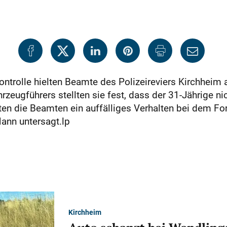
trolle hielten Beamte des Polizeireviers Kirchheim
zeugführers stellten sie fest, dass der 31-Jährige nic
n die Beamten ein auffälliges Verhalten bei dem Ford
Mann untersagt.lp
Kirchheim