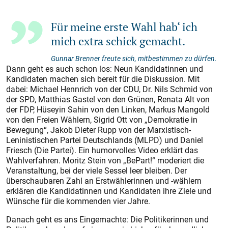
Für meine erste Wahl hab‘ ich
mich extra schick gemacht.
Gunnar Brenner freute sich, mitbestimmen zu dürfen.
Dann geht es auch schon los: Neun Kandidatinnen und
Kandidaten machen sich bereit für die Diskussion. Mit
dabei: Michael Hennrich von der CDU, Dr. Nils Schmid von
der SPD, Matthias Gastel von den Grünen, Renata Alt von
der FDP, Hüseyin Sahin von den Linken, Markus Mangold
von den Freien Wählern, Sigrid Ott von „Demokratie in
Bewegung“, Jakob Dieter Rupp von der Marxistisch-
Leninistischen Partei Deutschlands (MLPD) und Daniel
Friesch (Die Partei). Ein humorvolles Video erklärt das
Wahlverfahren. Moritz Stein von „BePart!“ moderiert die
Veranstaltung, bei der viele Sessel leer bleiben. Der
überschaubaren Zahl an Erstwählerinnen und -wählern
erklären die Kandidatinnen und Kandidaten ihre Ziele und
Wünsche für die kommenden vier Jahre.
Danach geht es ans Eingemachte: Die Politikerinnen und