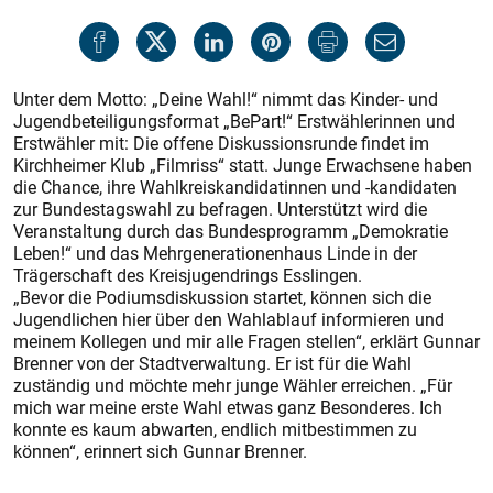
Unter dem Motto: „Deine Wahl!“ nimmt das Kinder- und
Jugendbeteiligungsformat „BePart!“ Erstwählerinnen und
Erstwähler mit: Die offene Diskussionsrunde findet im
Kirchheimer Klub „Filmriss“ statt. Junge Erwachsene haben
die Chance, ihre Wahlkreiskandidatinnen und -kandidaten
zur Bundestagswahl zu befragen. Unterstützt wird die
Veranstaltung durch das Bundesprogramm „Demokratie
Leben!“ und das Mehrgenerationenhaus Linde in der
Trägerschaft des Kreisjugendrings Esslingen.
„Bevor die Podiumsdiskussion startet, können sich die
Jugendlichen hier über den Wahlablauf informieren und
meinem Kollegen und mir alle Fragen stellen“, erklärt Gunnar
Brenner von der Stadtverwaltung. Er ist für die Wahl
zuständig und möchte mehr junge Wähler erreichen. „Für
mich war meine erste Wahl etwas ganz Besonderes. Ich
konnte es kaum abwarten, endlich mitbestimmen zu
können“, erinnert sich Gunnar Brenner.