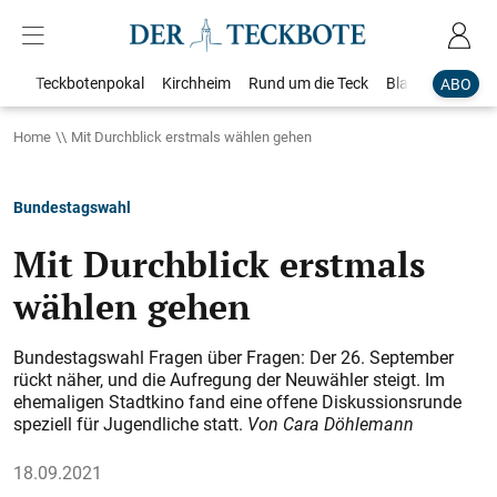
Teckbotenpokal
Kirchheim
Rund um die Teck
Blaulicht
Loka
ABO
Home
Mit Durchblick erstmals wählen gehen
Bundestagswahl
Mit Durchblick erstmals
wählen gehen
Bundestagswahl Fragen über Fragen: Der 26. September
rückt näher, und die Aufregung der Neuwähler steigt. Im
ehemaligen Stadtkino fand eine offene Diskussionsrunde
speziell für Jugendliche statt.
Von Cara Döhlemann
18.09.2021