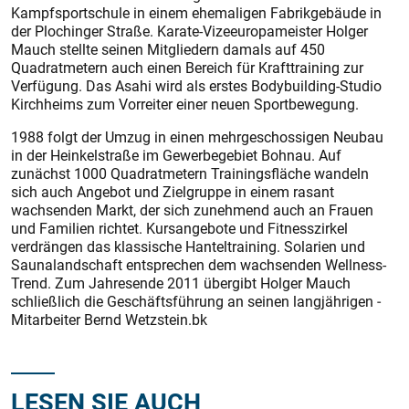
Kampfsportschule in einem ehemaligen Fab­rikgebäude in
der Plochinger Straße. Karate-Vizeeuropameister Holger
Mauch stellte seinen Mitgliedern damals auf 450
Quadratmetern auch einen Bereich für Krafttraining zur
Verfügung. Das Asahi wird als erstes Bodybuilding-Studio
Kirchheims zum Vorreiter einer neuen Sportbewegung.
1988 folgt der Umzug in einen mehrgeschossigen Neubau
in der Heinkel­straße im Gewerbegebiet Bohnau. Auf
zunächst 1000 Quadratmetern Trainings­fläche wandeln
sich auch Angebot und Zielgruppe in einem rasant
wachsenden Markt, der sich zunehmend auch an Frauen
und Familien richtet. Kursangebote und Fitnesszirkel
verdrängen das klassische Hanteltraining. Solarien und
Saunalandschaft entsprechen dem wachsenden Wellness-
Trend. Zum Jahresende 2011 übergibt Holger Mauch
schließlich die Geschäftsführung an seinen langjährigen ­
Mitarbeiter Bernd ­Wetzstein.bk
LESEN SIE AUCH