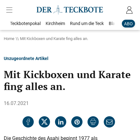
Teckbotenpokal
Kirchheim
Rund um die Teck
Blaulicht
Loka
ABO
Home
Mit Kickboxen und Karate fing alles an.
Unzugeordnete Artikel
Mit Kickboxen und Karate
fing alles an.
16.07.2021
Die Geschichte des Asahi beginnt 1977 als