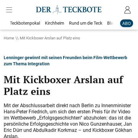
Teckbotenpokal
Kirchheim
Rund um die Teck
Blaulicht
Loka
ABO
Home
Mit Kickboxer Arslan auf Platz eins
Lenninger gewinnt mit seinen Freunden beim Film-Wettbewerb
zum Thema Integration
Mit Kickboxer Arslan auf
Platz eins
Mit der Abschlussarbeit direkt nach Berlin zu Innenminister
Hans-Peter Friedrich, um sich den ersten Preis für ihr Video
im Wettbewerb „Erfolgsgeschichten“ abzuholen: das ist die
persönliche Erfolgsgeschichte von Nico Gunzenhauser, Jan
Eric Dürr und Abdulkadir Korkmaz – und Kickboxer Gökhan
Arslan.