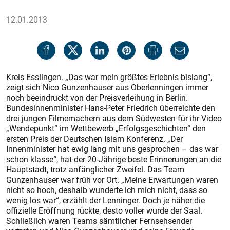
12.01.2013
Kreis Esslingen. „Das war mein größtes Erlebnis bislang“,
zeigt sich Nico Gunzenhauser aus Oberlenningen immer
noch beeindruckt von der Preisverleihung in Berlin.
Bundesinnenminister Hans-Peter Friedrich überreichte den
drei jungen Filmemachern aus dem Südwesten für ihr Video
„Wendepunkt“ im Wettbewerb „Erfolgsgeschichten“ den
ersten Preis der Deutschen Islam Konferenz. „Der
Innenminister hat ewig lang mit uns gesprochen – das war
schon klasse“, hat der 20-Jährige beste Erinnerungen an die
Hauptstadt, trotz anfänglicher Zweifel. Das Team
Gunzenhauser war früh vor Ort. „Meine Erwartungen waren
nicht so hoch, deshalb wunderte ich mich nicht, dass so
wenig los war“, erzählt der Lenninger. Doch je näher die
offizielle Eröffnung rückte, desto voller wurde der Saal.
Schließlich waren Teams sämtlicher Fernsehsender