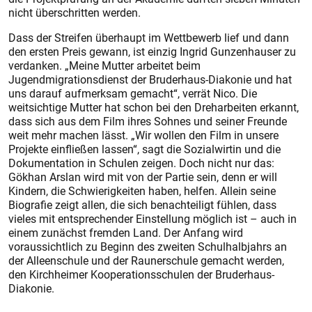
nicht überschritten werden.
Dass der Streifen überhaupt im Wettbewerb lief und dann
den ersten Preis gewann, ist einzig Ingrid Gunzenhauser zu
verdanken. „Meine Mutter arbeitet beim
Jugendmigrationsdienst der Bruderhaus-Diakonie und hat
uns darauf aufmerksam gemacht“, verrät Nico. Die
weitsichtige Mutter hat schon bei den Dreharbeiten erkannt,
dass sich aus dem Film ihres Sohnes und seiner Freunde
weit mehr machen lässt. „Wir wollen den Film in unsere
Projekte einfließen lassen“, sagt die Sozialwirtin und die
Dokumentation in Schulen zeigen. Doch nicht nur das:
Gökhan Arslan wird mit von der Partie sein, denn er will
Kindern, die Schwierigkeiten haben, helfen. Allein seine
Biografie zeigt allen, die sich benachteiligt fühlen, dass
vieles mit entsprechender Einstellung möglich ist – auch in
einem zunächst fremden Land. Der Anfang wird
voraussichtlich zu Beginn des zweiten Schulhalbjahrs an
der Alleenschule und der Raunerschule gemacht werden,
den Kirchheimer Kooperationsschulen der Bruderhaus-
Diakonie.