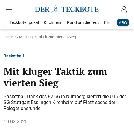
Teckbotenpokal
Kirchheim
Rund um die Teck
Blaulicht
Loka
ABO
Home
Mit kluger Taktik zum vierten Sieg
Basketball
Mit kluger Taktik zum
vierten Sieg
Basketball Dank des 82:66 in Nürnberg klettert die U16 der
SG Stuttgart-Esslingen-Kirchheim auf Platz sechs der
Relegationsrunde.
10.02.2020