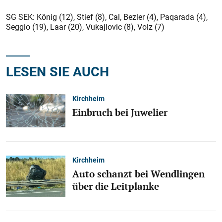
SG SEK: König (12), Stief (8), Cal, Bezler (4), Paqarada (4),
Seggio (19), Laar (20), Vukajlovic (8), Volz (7)
LESEN SIE AUCH
Kirchheim
Einbruch bei Juwelier
Kirchheim
Auto schanzt bei Wendlingen
über die Leitplanke