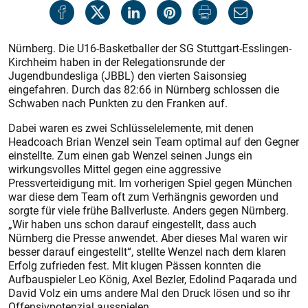
Nürnberg. Die U16-Basketballer der SG Stuttgart-Esslingen-
Kirchheim haben in der Relegationsrunde der
Jugendbundesliga (JBBL) den vierten Saisonsieg
eingefahren. Durch das 82:66 in Nürnberg schlossen die
Schwaben nach Punkten zu den Franken auf.
Dabei waren es zwei Schlüsselelemente, mit denen
Headcoach Brian Wenzel sein Team optimal auf den Gegner
einstellte. Zum einen gab Wenzel seinen Jungs ein
wirkungsvolles Mittel gegen eine aggressive
Pressverteidigung mit. Im vorherigen Spiel gegen München
war diese dem Team oft zum Verhängnis geworden und
sorgte für viele frühe Ballverluste. Anders gegen Nürnberg.
„Wir haben uns schon darauf eingestellt, dass auch
Nürnberg die Presse anwendet. Aber dieses Mal waren wir
besser darauf eingestellt“, stellte Wenzel nach dem klaren
Erfolg zufrieden fest. Mit klugen Pässen konnten die
Aufbauspieler Leo König, Axel Bezler, Edolind Paqarada und
David Volz ein ums andere Mal den Druck lösen und so ihr
Offensivpotenzial ausspielen.