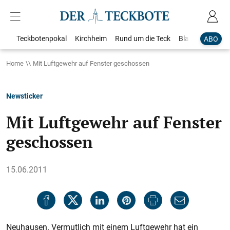
Teckbotenpokal
Kirchheim
Rund um die Teck
Blaulicht
Loka
ABO
Home
Mit Luftgewehr auf Fenster geschossen
Newsticker
Mit Luftgewehr auf Fenster
geschossen
15.06.2011
Neuhausen. Vermutlich mit einem Luftgewehr hat ein