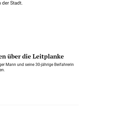
 der Stadt.
n über die Leitplanke
iger Mann und seine 30-jährige Beifahrerin
en.