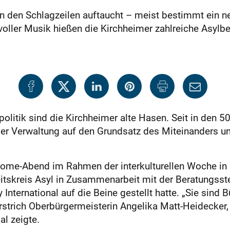
n den Schlagzeilen auftaucht – meist bestimmt ein ne
oller Musik hießen die Kirchheimer zahlreiche Asylb
litik sind die Kirchheimer alte Hasen. Seit in den 50e
der Verwaltung auf den Grundsatz des Miteinanders un
ome-Abend im Rahmen der interkulturellen Woche in 
tskreis Asyl in Zusammenarbeit mit der Beratungsstel
ternational auf die Beine gestellt hatte. „Sie sind B
erstrich Oberbürgermeisterin Angelika Matt-Heidecker, 
l zeigte.