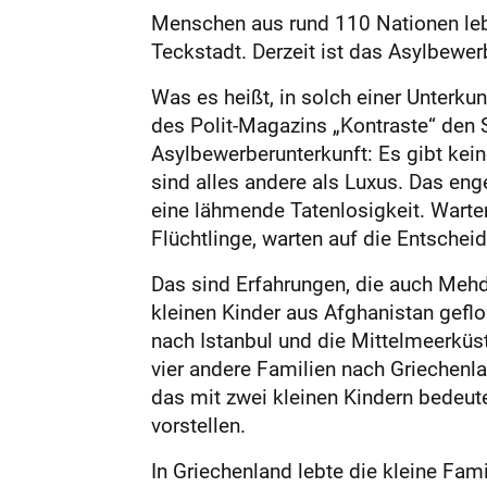
Menschen aus rund 110 Nationen lebe
Teckstadt. Derzeit ist das Asylbewe
Was es heißt, in solch einer Unterku
des Polit-Magazins „Kontraste“ den
Asylbewerberunterkunft: Es gibt kei
sind alles andere als Luxus. Das eng
eine lähmende Tatenlosigkeit. Warten
Flüchtlinge, warten auf die Entscheid
Das sind Erfahrungen, die auch Mehd
kleinen Kinder aus Afghanistan geflo
nach Istanbul und die Mittelmeerküst
vier andere Familien nach Griechenl
das mit zwei kleinen Kindern bedeut
vorstellen.
In Griechenland lebte die kleine Fam