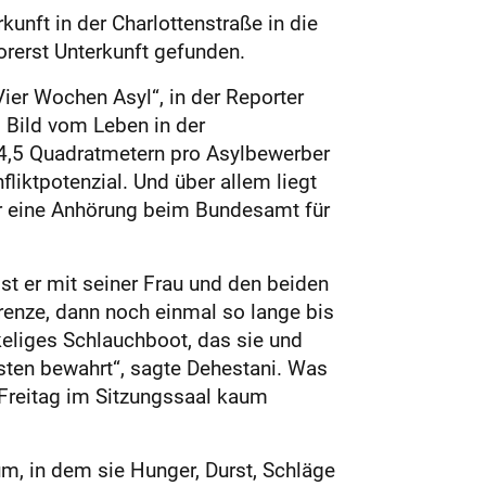
unft in der Charlottenstraße in die
orerst Unterkunft gefunden.
ier Wochen Asyl“, in der Reporter
 Bild vom Leben in der
 4,5 Quadratmetern pro Asylbewerber
liktpotenzial. Und über allem liegt
für eine Anhörung beim Bundesamt für
t er mit seiner Frau und den beiden
renze, dann noch einmal so lange bis
keliges Schlauchboot, das sie und
rsten bewahrt“, sagte Dehestani. Was
 Freitag im Sitzungssaal kaum
um, in dem sie Hunger, Durst, Schläge