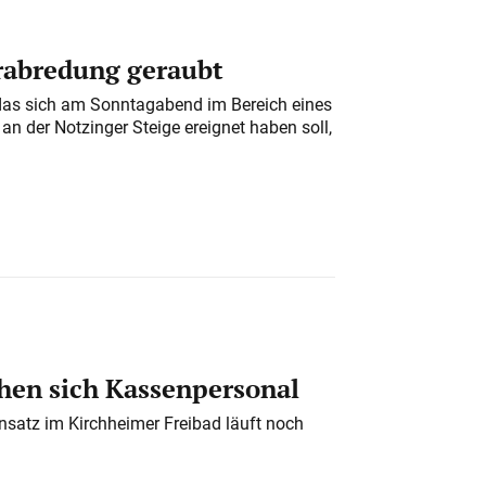
erabredung geraubt
das sich am Sonntagabend im Bereich eines
n der Notzinger Steige ereignet haben soll,
en sich Kassenpersonal
nsatz im Kirchheimer Freibad läuft noch