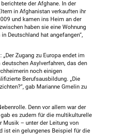
berichtete der Afghane. In der
ltern in Afghanistan verkauften ihr
ch 2009 und kamen ins Heim an der
 Inzwischen haben sie eine Wohnung
 in Deutschland hat angefangen“,
l: „Der Zugang zu Europa endet im
 deutschen Asylverfahren, das den
rchheimerin noch einigen
fizierte Berufsausbildung. „Die
rzichten?“, gab Marianne Gmelin zu
Nebenrolle. Denn vor allem war der
ab es zudem für die multikulturelle
 Musik – unter der Leitung von
 ist ein gelungenes Beispiel für die