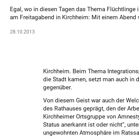
Egal, wo in diesen Tagen das Thema Flüchtlinge i
am Freitagabend in Kirchheim: Mit einem Abend v
28.10.2013
Kirchheim. Beim Thema Integrationspo
die Stadt kamen, setzt man auch in 
gegenüber.
Von diesem Geist war auch der Welc
des Rathauses geprägt, den der Arbei
Kirchheimer Ortsgruppe von Amnesty In
Status anerkannt ist oder nicht“, unt
ungewohnten Atmosphäre im Ratssaa