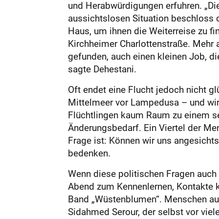
und Herabwürdigungen erfuhren. „Die 
aussichtslosen Situation beschloss di
Haus, um ihnen die Weiterreise zu fi
Kirchheimer Charlottenstraße. Mehr a
gefunden, auch einen kleinen Job, d
sagte Dehestani.
Oft endet eine Flucht jedoch nicht g
Mittelmeer vor Lampedusa – und wir
Flüchtlingen kaum Raum zu einem sel
Änderungsbedarf. Ein Viertel der Me
Frage ist: Können wir uns angesicht
bedenken.
Wenn diese politischen Fragen auch 
Abend zum Kennenlernen, Kontakte k
Band „Wüstenblumen“. Menschen aus 
Sidahmed Serour, der selbst vor viele