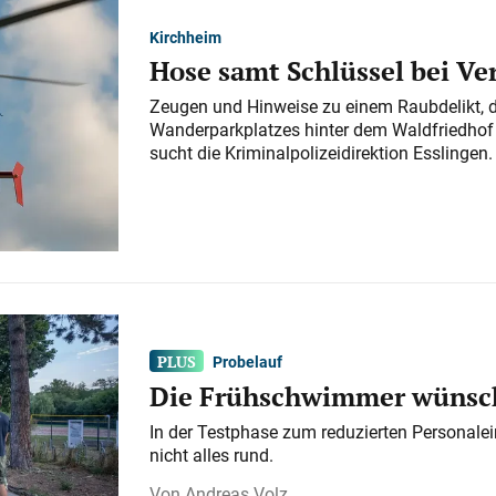
Kirchheim
Hose samt Schlüssel bei V
Zeugen und Hinweise zu einem Raubdelikt, 
Wanderparkplatzes hinter dem Waldfriedhof a
sucht die Kriminalpolizeidirektion Esslingen.
Probelauf
Die Frühschwimmer wünsch
In der Testphase zum reduzierten Personalei
nicht alles rund.
Andreas Volz