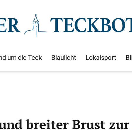
nd um die Teck
Blaulicht
Lokalsport
Bi
und breiter Brust zu