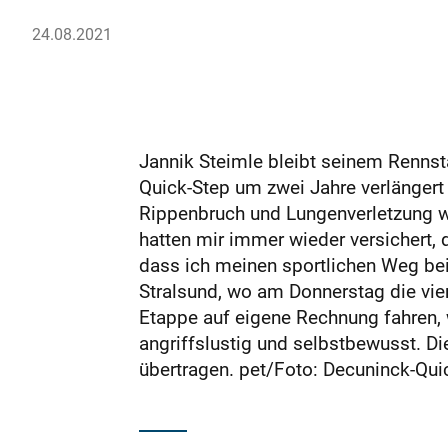
24.08.2021
Jannik Steimle bleibt seinem Rennsta
Quick-Step um zwei Jahre verlängert 
Rippenbruch und Lungenverletzung wo
hatten mir immer wieder versichert,
dass ich meinen sportlichen Weg bei
Stralsund, wo am Donnerstag die vier
Etappe auf eigene Rechnung fahren,
angriffslustig und selbstbewusst. D
übertragen. pet/Foto: Decuninck-Qui