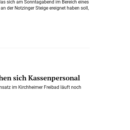
das sich am Sonntagabend im Bereich eines
n der Notzinger Steige ereignet haben soll,
en sich Kassenpersonal
nsatz im Kirchheimer Freibad läuft noch