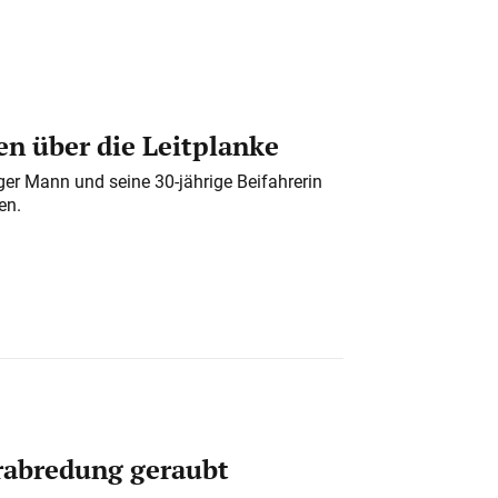
n über die Leitplanke
iger Mann und seine 30-jährige Beifahrerin
en.
erabredung geraubt