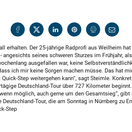
ll erhalten. Der 25-jährige Radprofi aus Weilheim hat
- angesichts seines schweren Sturzes im Frühjahr, al
chenlang ausgefallen war, keine Selbstverständlichk
 dass ich mir keine Sorgen machen müsse. Das hat mir
 Quick-Step weitergehen kann“, sagt Steimle. Konkret
tägige Deutschland-Tour über 727 Kilometer beginnt. 
 wenn möglich, auch gerne um den Gesamtsieg“, gibt
ie Deutschland-Tour, die am Sonntag in Nürnberg zu E
ck-Step