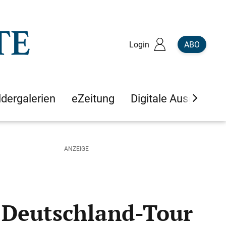
Login
ABO
ldergalerien
eZeitung
Digitale Ausgaben
r Deutschland-Tour