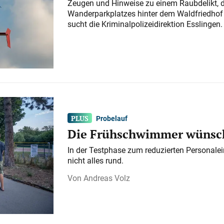
Zeugen und Hinweise zu einem Raubdelikt, 
Wanderparkplatzes hinter dem Waldfriedhof a
sucht die Kriminalpolizeidirektion Esslingen.
Probelauf
Die Frühschwimmer wünsch
In der Testphase zum reduzierten Personalei
nicht alles rund.
Andreas Volz