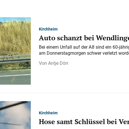
Kirchheim
Auto schanzt bei Wendlinge
Bei einem Unfall auf der A 8 sind ein 60-jähr
am Donnerstagmorgen schwer verletzt word
Antje Dörr
Kirchheim
Hose samt Schlüssel bei V