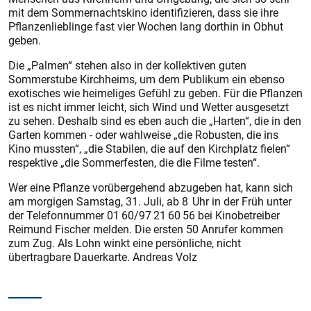
mit dem Sommernachtskino identifizieren, dass sie ihre
Pflanzenlieblinge fast vier Wochen lang dorthin in Obhut
geben.
Die „Palmen“ stehen also in der kollektiven guten
Sommerstube Kirchheims, um dem Publikum ein ebenso
exotisches wie heimeliges Gefühl zu geben. Für die Pflanzen
ist es nicht immer leicht, sich Wind und Wetter ausgesetzt
zu sehen. Deshalb sind es eben auch die „Harten“, die in den
Garten kommen - oder wahlweise „die Robusten, die ins
Kino mussten“, „die Stabilen, die auf den Kirchplatz fielen“
respektive „die Sommerfesten, die die Filme testen“.
Wer eine Pflanze vorübergehend abzugeben hat, kann sich
am morgigen Samstag, 31. Juli, ab 8 Uhr in der Früh unter
der Tele­fonnummer 01 60/97 21 60 56 bei Kinobetreiber
Reimund Fischer melden. Die ersten 50 Anrufer kommen
zum Zug. Als Lohn winkt eine persönliche, nicht
übertragbare Dauerkarte. Andreas Volz