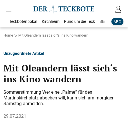
Teckbotenpokal
Kirchheim
Rund um die Teck
Blaulicht
Loka
ABO
Home
Mit Oleandern lässt sich‘s ins Kino wandern
Unzugeordnete Artikel
Mit Oleandern lässt sich‘s
ins Kino wandern
Sommerstimmung Wer eine „Palme“ für den
Martinskirchplatz abgeben will, kann sich am morgigen
Samstag anmelden.
29.07.2021