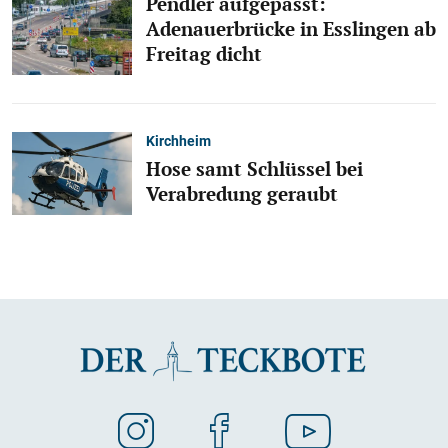
Pendler aufgepasst:
Adenauerbrücke in Esslingen ab
Freitag dicht
Kirchheim
Hose samt Schlüssel bei
Verabredung geraubt