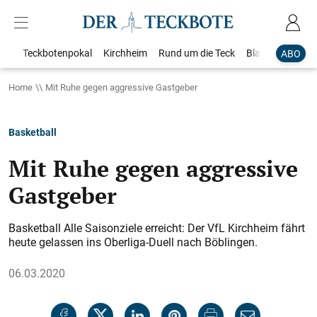
Teckbotenpokal
Kirchheim
Rund um die Teck
Blaulicht
Loka
ABO
Home
Mit Ruhe gegen aggressive Gastgeber
Basketball
Mit Ruhe gegen aggressive
Gastgeber
Basketball Alle Saisonziele erreicht: Der VfL Kirchheim fährt
heute gelassen ins Oberliga-Duell nach Böblingen.
06.03.2020