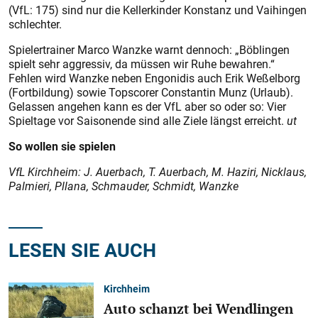
(VfL: 175) sind nur die Kellerkinder Konstanz und Vaihingen
schlechter.
Spielertrainer Marco Wanzke warnt dennoch: „Böblingen
spielt sehr aggressiv, da müssen wir Ruhe bewahren.“
Fehlen wird Wanzke neben Engonidis auch Erik Weßelborg
(Fortbildung) sowie Topscorer Constantin Munz (Urlaub).
Gelassen angehen kann es der VfL aber so oder so: Vier
Spieltage vor Saisonende sind alle Ziele längst erreicht.
ut
So wollen sie spielen
VfL Kirchheim: J. Auerbach, T. Auerbach, M. Haziri, Nicklaus,
Palmieri, Pllana, Schmauder, Schmidt, Wanzke
LESEN SIE AUCH
Kirchheim
Auto schanzt bei Wendlingen