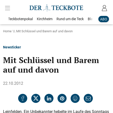
Teckbotenpokal
Kirchheim
Rund um die Teck
Blaulicht
Loka
ABO
Home
Mit Schlüssel und Barem auf und davon
Newsticker
Mit Schlüssel und Barem
auf und davon
22.10.2012
Leinfelden. Ein Unbekannter hebelte im Laufe des Sonntags