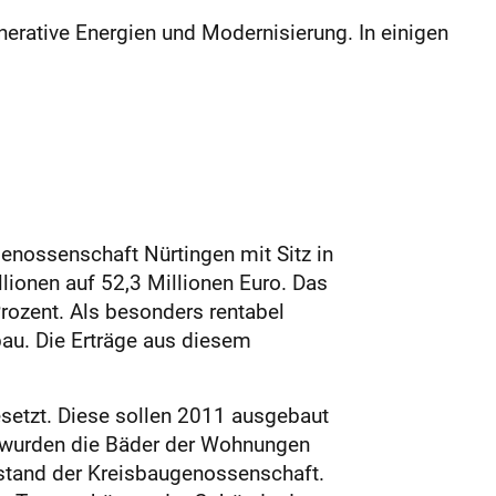
erative Energien und Modernisierung. In einigen
enossenschaft Nürtingen mit Sitz in
lionen auf 52,3 Millionen Euro. Das
Prozent. Als besonders rentabel
bau. Die Erträge aus diesem
etzt. Diese sollen 2011 ausgebaut
z wurden die Bäder der Wohnungen
rstand der Kreisbaugenossenschaft.