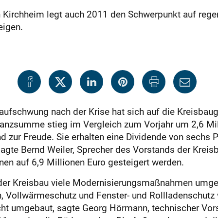
n Kirchheim legt auch 2011 den Schwerpunkt auf regen
eigen.
aufschwung nach der Krise hat sich auf die Kreisbaug
ilanzsumme stieg im Vergleich zum Vorjahr um 2,6 Mil
d zur Freude. Sie erhalten eine Dividende von sechs 
sagte Bernd Weiler, Sprecher des Vorstands der Kreis
en auf 6,9 Millionen Euro gesteigert werden.
der Kreisbau viele Modernisierungsmaßnahmen umges
 Vollwärmeschutz und Fenster- und Roll­ladenschut
echt umgebaut, sagte Georg Hörmann, technischer Vo