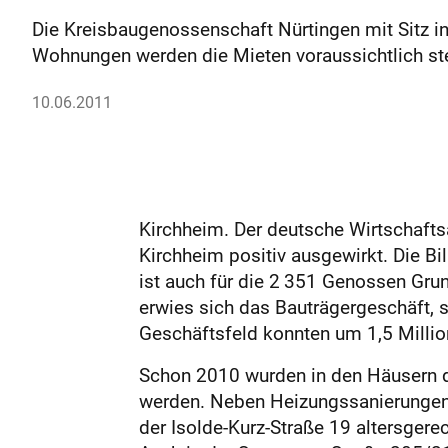
Die Kreisbaugenossenschaft Nürtingen mit Sitz i
Wohnungen werden die Mieten voraussichtlich st
10.06.2011
Kirchheim. Der deutsche Wirtschafts
Kirchheim positiv ausgewirkt. Die B
ist auch für die 2 351 Genossen Grun
erwies sich das Bauträgergeschäft, 
Geschäftsfeld konnten um 1,5 Million
Schon 2010 wurden in den Häusern 
werden. Neben Heizungssanierungen,
der Isolde-Kurz-Straße 19 altersger