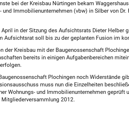
enste bei der Kreisbau Nürtingen bekam Waggershaus
nd Immobilienunternehmen (vbw) in Silber von Dr. Fr
April in der Sitzung des Aufsichtsrats Dieter Helber 
m Aufsichtsrat soll bis zu der geplanten Fusion im 
ion der Kreisbau mit der Baugenossenschaft Ploching
haften bereits in einigen Aufgabenbereichen miteina
erfolgen.
 Baugenossenschaft Plochingen noch Widerstände gib
 Fusionsausschuss muss nun die Einzelheiten beschli
er Wohnungs- und Immobilienunternehmen geprüft un
er Mitgliederversammlung 2012.