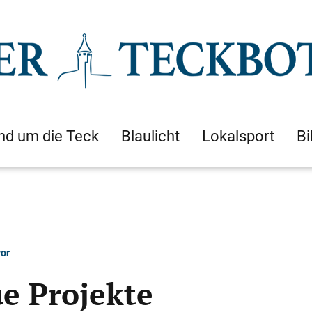
nd um die Teck
Blaulicht
Lokalsport
Bi
vor
e Projekte