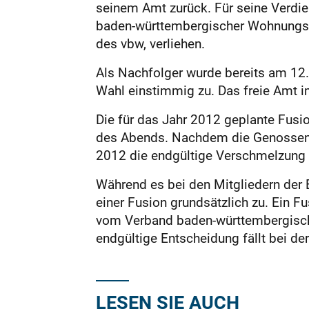
seinem Amt zurück. Für seine Verdi
baden-württembergischer Wohnungs- u
des vbw, verliehen.
Als Nachfolger wurde bereits am 12. 
Wahl einstimmig zu. Das freie Amt i
Die für das Jahr 2012 geplante Fus
des Abends. Nachdem die Genossensc
2012 die endgültige Verschmelzung 
Während es bei den Mitgliedern der
einer Fusion grundsätzlich zu. Ein
vom Verband baden-würt­tembergisch
endgültige Entscheidung fällt bei d
LESEN SIE AUCH