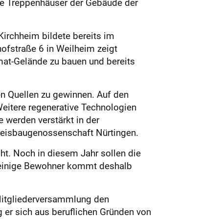
die Treppenhäuser der Gebäude der
 Kirchheim bildete bereits im
ofstraße 6 in Weilheim zeigt
mat-Gelände zu bauen und bereits
en Quellen zu gewinnen. Auf den
Weitere regenerative Technologien
 werden verstärkt in der
Kreisbaugenossenschaft Nürtingen.
ht. Noch in diesem Jahr sollen die
 einige Bewohner kommt deshalb
Mitgliederversammlung den
 er sich aus beruflichen Gründen von