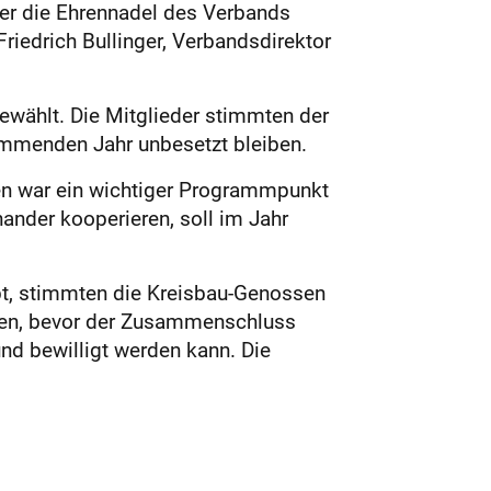
er die Ehrennadel des Verbands
iedrich Bullinger, Verbandsdirektor
gewählt. Die Mitglieder stimmten der
kommenden Jahr unbesetzt bleiben.
en war ein wichtiger Programmpunkt
nder kooperieren, soll im Jahr
t, stimmten die Kreisbau-Genossen
eßen, bevor der Zusammenschluss
d bewilligt werden kann. Die