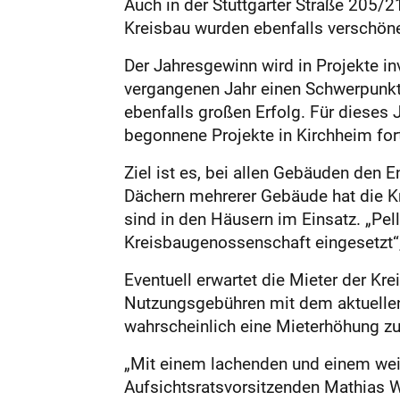
Auch in der Stuttgarter Straße 205/
Kreisbau wurden ebenfalls verschöner
Der Jahresgewinn wird in Projekte inv
vergangenen Jahr einen Schwerpunkt 
ebenfalls großen Erfolg. Für dieses
begonnene Projekte in Kirchheim for
Ziel ist es, bei allen Gebäuden den
Dächern mehrerer Gebäude hat die Kr
sind in den Häusern im Einsatz. „Pe
Kreisbaugenossenschaft eingesetzt“,
Eventuell erwartet die Mieter der Kr
Nutzungsgebühren mit dem aktuellen
wahrscheinlich eine Mieterhöhung zu
„Mit einem lachenden und einem wei
Aufsichtsratsvorsitzenden Mathias W