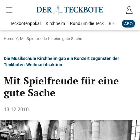
Teckbotenpokal
Kirchheim
Rund um die Teck
Blaulicht
Loka
ABO
Home
Mit Spielfreude für eine gute Sache
Die Musikschule Kirchheim gab ein Konzert zugunsten der
Teckboten-Weihnachtsaktion
Mit Spielfreude für eine
gute Sache
13.12.2010