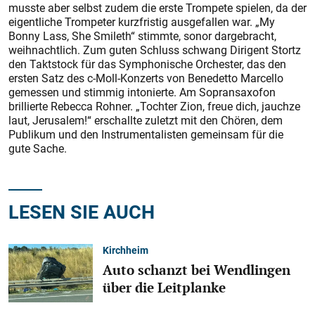
musste aber selbst zudem die erste Trompete spielen, da der
eigentliche Trompeter kurzfristig ausgefallen war. „My
Bonny Lass, She Smileth“ stimmte, sonor dargebracht,
weihnachtlich. Zum guten Schluss schwang Dirigent Stortz
den Taktstock für das Symphonische Orchester, das den
ersten Satz des c-Moll-Konzerts von Benedetto Marcello
gemessen und stimmig intonierte. Am Sopransaxofon
brillierte Rebecca Rohner. „Tochter Zion, freue dich, jauchze
laut, Jerusalem!“ erschallte zuletzt mit den Chören, dem
Publikum und den Instrumentalisten gemeinsam für die
gute Sache.
LESEN SIE AUCH
Kirchheim
Auto schanzt bei Wendlingen
über die Leitplanke