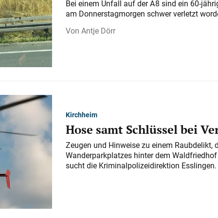
Bei einem Unfall auf der A 8 sind ein 60-jähr
am Donnerstagmorgen schwer verletzt word
Antje Dörr
Kirchheim
Hose samt Schlüssel bei V
Zeugen und Hinweise zu einem Raubdelikt, 
Wanderparkplatzes hinter dem Waldfriedhof a
sucht die Kriminalpolizeidirektion Esslingen.