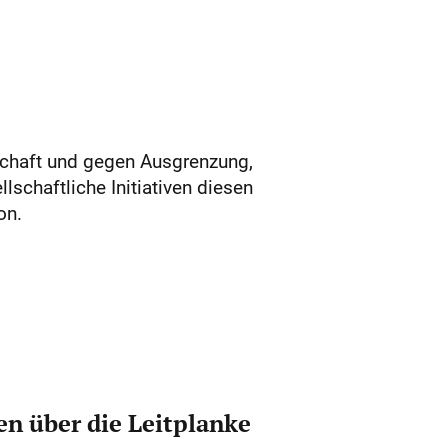
lschaft und gegen Ausgrenzung,
schaftliche Initiativen diesen
on.
n über die Leitplanke