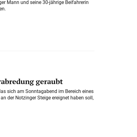
iger Mann und seine 30-jährige Beifahrerin
en.
erabredung geraubt
das sich am Sonntagabend im Bereich eines
n der Notzinger Steige ereignet haben soll,