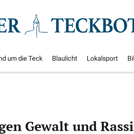
nd um die Teck
Blaulicht
Lokalsport
Bi
gen Gewalt und Rass