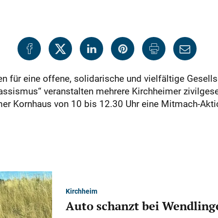
n für eine offene, solidarische und vielfältige Gesel
ssismus“ veranstalten mehrere Kirchheimer zivilgesell
mer Kornhaus von 10 bis 12.30 Uhr eine Mitmach-Akti
Kirchheim
Auto schanzt bei Wendlinge