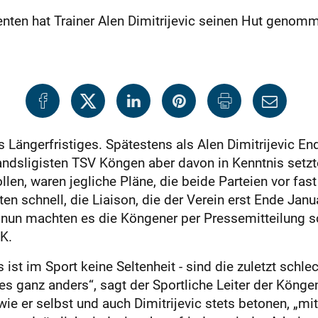
ten hat Trainer Alen Dimitrijevic seinen Hut genom
 Längerfristiges. Spätestens als Alen Dimitrijevic E
ndsligisten TSV Köngen aber davon in Kenntnis setzte
len, waren jegliche Pläne, die beide Parteien vor fas
lten schnell, die Liaison, die der Verein erst Ende J
- nun machten es die Köngener per Pressemitteilung sch
K.
 ist im Sport keine Seltenheit - sind die zuletzt schle
s ganz anders“, sagt der Sportliche Leiter der Könge
 wie er selbst und auch Dimitrijevic stets betonen, „mi