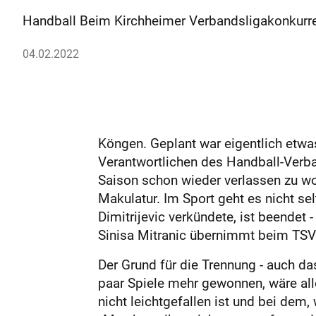
Handball Beim Kirchheimer Verbandsligakonkurren
04.02.2022
Köngen. Geplant war eigentlich etwas
Verantwortlichen des Handball-Verba
Saison schon wieder verlassen zu wol
Makulatur. Im Sport geht es nicht se
Dimitrijevic verkündete, ist beendet 
Sinisa Mitranic übernimmt beim TSV
Der Grund für die Trennung - auch das
paar Spiele mehr gewonnen, wäre alle
nicht leichtgefallen ist und bei dem,