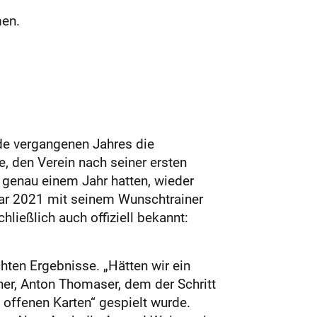
men.
nde vergangenen Jahres die
, den Verein nach seiner ersten
t genau einem Jahr hatten, wieder
anuar 2021 mit seinem Wunschtrainer
ließlich auch offiziell bekannt:
chten Ergebnisse. „Hätten wir ein
ner, Anton Thomaser, dem der Schritt
t offenen Karten“ gespielt wurde.