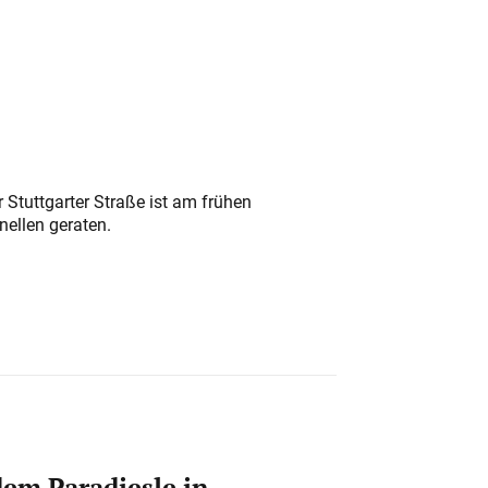
 Stuttgarter Straße ist am frühen
nellen geraten.
em Paradiesle in