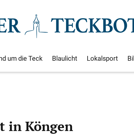
nd um die Teck
Blaulicht
Lokalsport
Bi
t in Köngen