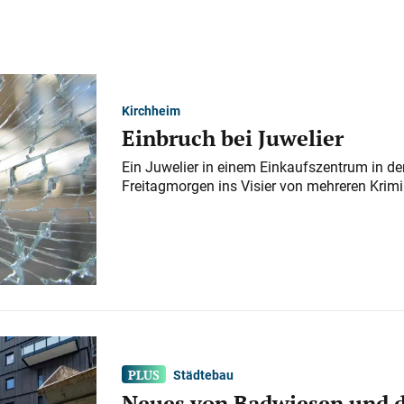
Kirchheim
Einbruch bei Juwelier
Ein Juwelier in einem Einkaufszentrum in der
Freitagmorgen ins Visier von mehreren Krimi
Städtebau
Neues von Badwiesen und d