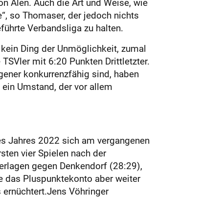
on Alen. Auch die Art und Weise, wie
e“, so Thomaser, der jedoch nichts
führte Verbandsliga zu halten.
h kein Ding der Unmöglichkeit, zumal
TSVler mit 6:20 Punkten Drittletzter.
gener konkurrenzfähig sind, haben
, ein Umstand, der vor allem
n des Jahres 2022 sich am vergangenen
rsten vier Spielen nach der
derlagen gegen Denkendorf (28:29),
e das Pluspunktekonto aber weiter
s ernüchtert.Jens Vöhringer