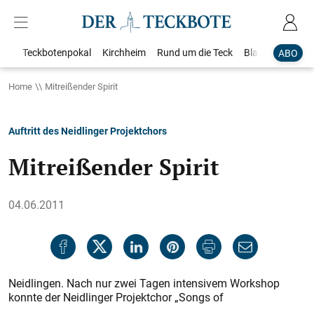
Teckbotenpokal
Kirchheim
Rund um die Teck
Blaulicht
Loka
ABO
Home
Mitreißender Spirit
Auftritt des Neidlinger Projektchors
Mitreißender Spirit
04.06.2011
Neidlingen. Nach nur zwei Tagen intensivem Workshop
konnte der Neidlinger Projektchor „Songs of