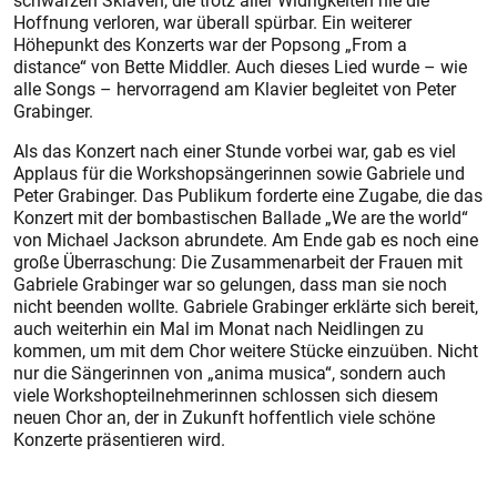
schwarzen Sklaven, die trotz aller Widrigkeiten nie die
Hoffnung verloren, war überall spürbar. Ein weiterer
Höhepunkt des Konzerts war der Popsong „From a
distance“ von Bette Middler. Auch dieses Lied wurde – wie
alle Songs – hervorragend am Klavier begleitet von Peter
Grabinger.
Als das Konzert nach einer Stunde vorbei war, gab es viel
Applaus für die Workshopsängerinnen sowie Gabriele und
Peter Grabinger. Das Publikum forderte eine Zugabe, die das
Konzert mit der bombastischen Ballade „We are the world“
von Michael Jackson abrundete. Am Ende gab es noch eine
große Überraschung: Die Zusammenarbeit der Frauen mit
Gabriele Grabinger war so gelungen, dass man sie noch
nicht beenden wollte. Gabriele Grabinger erklärte sich bereit,
auch weiterhin ein Mal im Monat nach Neidlingen zu
kommen, um mit dem Chor weitere Stücke einzuüben. Nicht
nur die Sängerinnen von „anima musica“, sondern auch
viele Workshopteilnehmerinnen schlossen sich diesem
neuen Chor an, der in Zukunft hoffentlich viele schöne
Konzerte präsentieren wird.