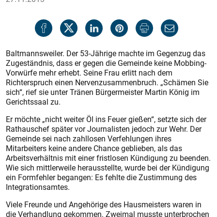
Baltmannsweiler. Der 53-Jährige machte im Gegenzug das
Zugeständnis, dass er gegen die Gemeinde keine Mobbing-
Vorwürfe mehr erhebt. Seine Frau erlitt nach dem
Richterspruch einen Nervenzusammenbruch. „Schämen Sie
sich“, rief sie unter Tränen Bürgermeister Martin König im
Gerichtssaal zu.
Er möchte „nicht weiter Öl ins Feuer gießen“, setzte sich der
Rathauschef später vor Journalisten jedoch zur Wehr. Der
Gemeinde sei nach zahllosen Verfehlungen ihres
Mitarbeiters keine andere Chance geblieben, als das
Arbeitsverhältnis mit einer fristlosen Kündigung zu beenden.
Wie sich mittlerweile herausstellte, wurde bei der Kündigung
ein Formfehler begangen: Es fehlte die Zustimmung des
Integrationsamtes.
Viele Freunde und Angehörige des Hausmeisters waren in
die Verhandlung gekommen. Zweimal musste unterbrochen