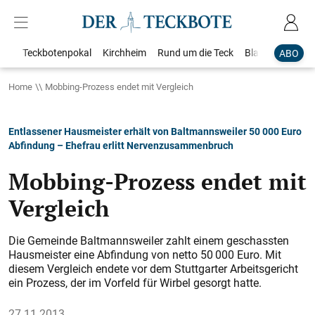
Teckbotenpokal
Kirchheim
Rund um die Teck
Blaulicht
Loka
ABO
Home
Mobbing-Prozess endet mit Vergleich
Entlassener Hausmeister erhält von Baltmannsweiler 50 000 Euro
Abfindung – Ehefrau erlitt Nervenzusammenbruch
Mobbing-Prozess endet mit
Vergleich
Die Gemeinde Baltmannsweiler zahlt einem geschassten
Hausmeister eine Abfindung von netto 50 000 Euro. Mit
diesem Vergleich endete vor dem Stuttgarter Arbeitsgericht
ein Prozess, der im Vorfeld für Wirbel gesorgt hatte.
27.11.2013