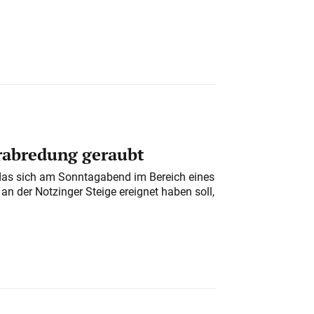
erabredung geraubt
das sich am Sonntagabend im Bereich eines
n der Notzinger Steige ereignet haben soll,