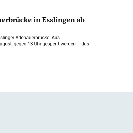
erbrücke in Esslingen ab
sslinger Adenauerbrücke. Aus
August, gegen 13 Uhr gesperrt werden – das