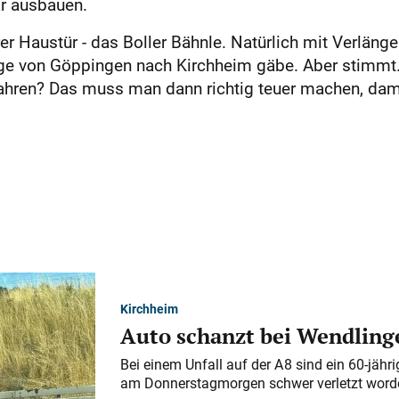
ar ausbauen.
er Haustür - das Boller Bähnle. Natürlich mit Verlän
ge von Göppingen nach Kirchheim gäbe. Aber stimmt. Z
 fahren? Das muss man dann richtig teuer machen, dam
Kirchheim
Auto schanzt bei Wendlinge
Bei einem Unfall auf der A 8 sind ein 60-jähr
am Donnerstagmorgen schwer verletzt word