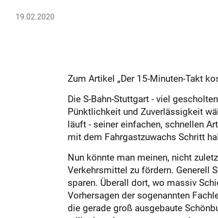
19.02.2020
Zum Artikel „Der 15-Minuten-Takt kos
Die S-Bahn-Stuttgart - viel gescholt
Pünktlichkeit und Zuverlässigkeit w
läuft - seiner einfachen, schnellen 
mit dem Fahrgastzuwachs Schritt halt
Nun könnte man meinen, nicht zuletz
Verkehrsmittel zu fördern. Generell
sparen. Überall dort, wo massiv Schi
Vorhersagen der sogenannten Fachleut
die gerade groß ausgebaute Schönbu