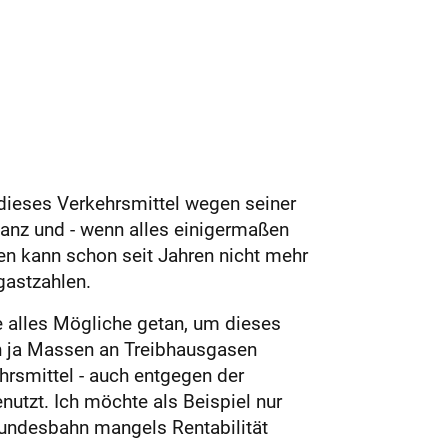
r dieses Verkehrsmittel wegen seiner
lanz und - wenn alles einigermaßen
ten kann schon seit Jahren nicht mehr
gastzahlen.
e alles Mögliche getan, um dieses
en ja Massen an Treibhausgasen
hrsmittel - auch entgegen der
nutzt. Ich möchte als Beispiel nur
Bundesbahn mangels Rentabilität