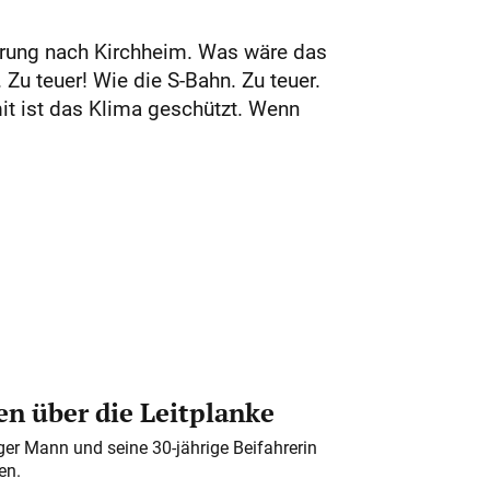
gerung nach Kirchheim. Was wäre das
u teuer! Wie die S-Bahn. Zu teuer.
it ist das Klima geschützt. Wenn
n über die Leitplanke
iger Mann und seine 30-jährige Beifahrerin
en.