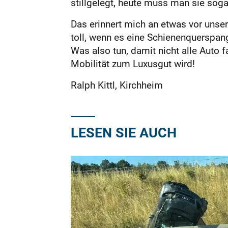
stillgelegt, heute muss man sie sog
Das erinnert mich an etwas vor unser
toll, wenn es eine Schienenquerspan
Was also tun, damit nicht alle Auto
Mobilität zum Luxusgut wird!
Ralph Kittl, Kirchheim
LESEN SIE AUCH