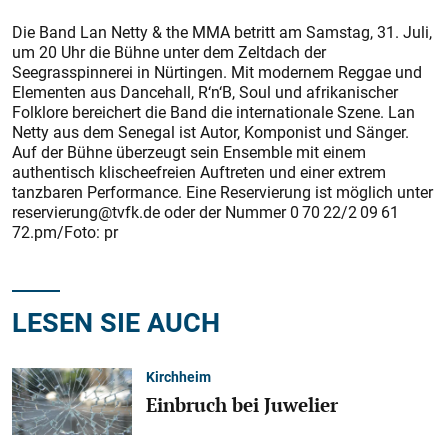
Die Band Lan Netty & the MMA betritt am Samstag, 31. Juli,
um 20 Uhr die Bühne unter dem Zeltdach der
Seegrasspinnerei in Nürtingen. Mit modernem Reggae und
Elementen aus Dancehall, R‘n‘B, Soul und afrikanischer
Folklore bereichert die Band die internationale Szene. Lan
Netty aus dem Senegal ist Autor, Komponist und Sänger.
Auf der Bühne überzeugt sein Ensemble mit einem
authentisch klischeefreien Auftreten und einer extrem
tanzbaren Performance. Eine Reservierung ist möglich unter
reservierung@tvfk.de oder der Nummer 0 70 22/2 09 61
72.pm/Foto: pr
LESEN SIE AUCH
Kirchheim
Einbruch bei Juwelier