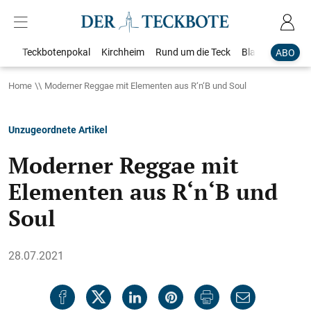
Teckbotenpokal
Kirchheim
Rund um die Teck
Blaulicht
Loka
ABO
Home
Moderner Reggae mit Elementen aus R‘n‘B und Soul
Unzugeordnete Artikel
Moderner Reggae mit
Elementen aus R‘n‘B und
Soul
28.07.2021