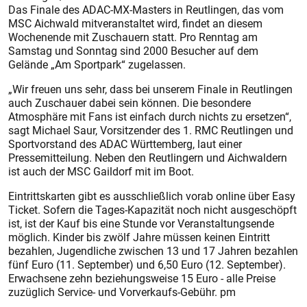
Das Finale des ADAC-MX-Masters in Reutlingen, das vom
MSC Aichwald mitveranstaltet wird, findet an diesem
Wochenende mit Zuschauern statt. Pro Renntag am
Samstag und Sonntag sind 2000 Besucher auf dem
Gelände „Am Sportpark“ zugelassen.
„Wir freuen uns sehr, dass bei unserem Finale in Reutlingen
auch Zuschauer dabei sein können. Die besondere
Atmosphäre mit Fans ist einfach durch nichts zu ersetzen“,
sagt Michael Saur, Vorsitzender des 1. RMC Reutlingen und
Sportvorstand des ADAC Würt­temberg, laut einer
Pressemitteilung. Neben den Reutlingern und Aichwaldern
ist auch der MSC Gaildorf mit im Boot.
Eintrittskarten gibt es ausschließlich vorab online über Easy
Ticket. Sofern die Tages-Kapazität noch nicht ausgeschöpft
ist, ist der Kauf bis eine Stunde vor Veranstaltungsende
möglich. Kinder bis zwölf Jahre müssen keinen Eintritt
bezahlen, Jugendliche zwischen 13 und 17 Jahren bezahlen
fünf Euro (11. September) und 6,50 Euro (12. September).
Erwachsene zehn beziehungsweise 15 Euro - alle Preise
zuzüglich Service- und Vorverkaufs-Gebühr. pm