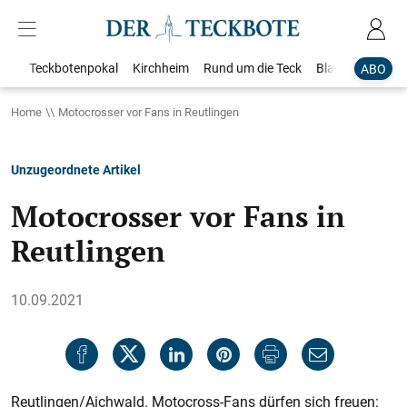
Teckbotenpokal
Kirchheim
Rund um die Teck
Blaulicht
Loka
ABO
Home
Motocrosser vor Fans in Reutlingen
Unzugeordnete Artikel
Motocrosser vor Fans in
Reutlingen
10.09.2021
Reutlingen/Aichwald. Motocross-Fans dürfen sich freuen: