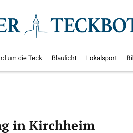
nd um die Teck
Blaulicht
Lokalsport
Bi
g in Kirchheim