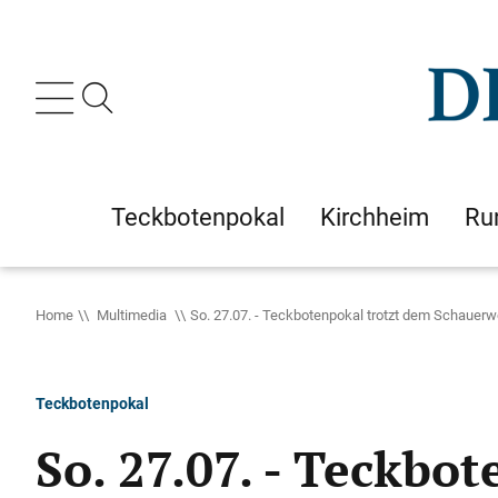
Teckbotenpokal
Kirchheim
Ru
Home
Multimedia
So. 27.07. - Teckbotenpokal trotzt dem Schauerw
Teckbotenpokal
So. 27.07. - Teckbo