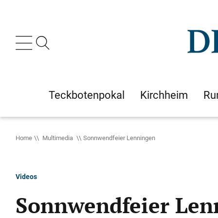
Teckbotenpokal
Kirchheim
Ru
Home
Multimedia
Sonnwendfeier Lenningen
Videos
Sonnwendfeier Len