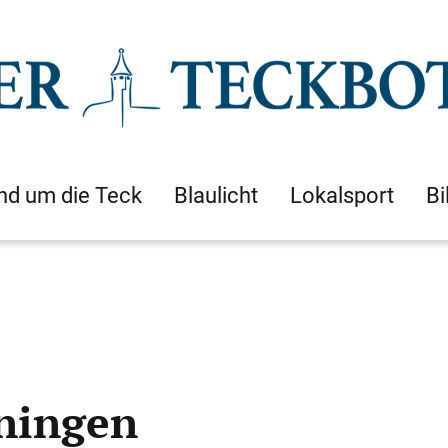
nd um die Teck
Blaulicht
Lokalsport
Bi
ningen