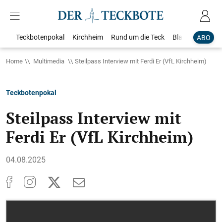
Teckbotenpokal
Kirchheim
Rund um die Teck
Blaulicht
Loka
ABO
Home
Multimedia
Steilpass Interview mit Ferdi Er (VfL Kirchheim)
Teckbotenpokal
Steilpass Interview mit
Ferdi Er (VfL Kirchheim)
04.08.2025