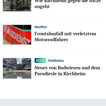
Wie Kirchheim gegen die Hitze
angeht
Neuffen
Frontalunfall mit verletztem
Motorradfahrer
Städtebau
Neues von Badwiesen und dem
Paradiesle in Kirchheim