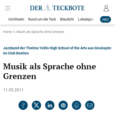
Kirchheim
Rund um die Teck
Blaulicht
Lokalsport
Bildergale
ABO
Home
Musik als Sprache ohne Grenzen
Jazzband der Thelma Yellin High School of the Arts aus Givatayim
im Club Bastion
Musik als Sprache ohne
Grenzen
11.05.2011