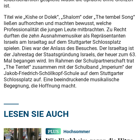
ist.
Titel wie „Kishe or Dolek“, „Shalom“ oder „The tembel Song“
ließen aufhorchen und machten bewusst, welche
Professionalität die jungen Leute mitbrachten. Zu Recht
durften die zehn Ausnahmemusiker als Repräsentanten
Israels am Israeltag auf dem Stuttgarter Schlossplatz
spielen. Dies war der Anlass des Besuches. Der Israeltag ist
der Jahrestag der Staatsgründung Israels, der heuer zum 63.
Mal begangen wird. Im Rahmen der Schulpartnerschaft trat
„The Tentet“ zusammen mit der Schulband „Imperium“ der
Jakob-Friedrich-Schöllkopf-Schule auf dem Stuttgarter
Schlossplatz auf. Eine beeindruckende musikalische
Begegnung, die Hoffnung macht.
LESEN SIE AUCH
Hochsommer