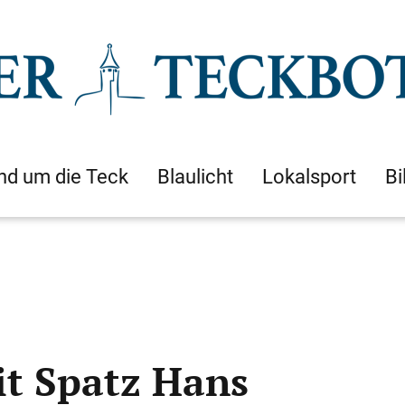
nd um die Teck
Blaulicht
Lokalsport
Bi
t Spatz Hans