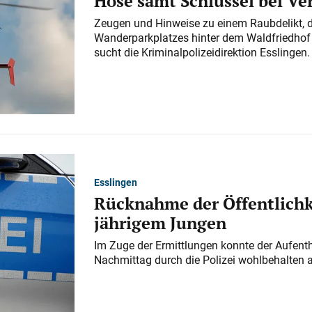
Hose samt Schlüssel bei V
Zeugen und Hinweise zu einem Raubdelikt, 
Wanderparkplatzes hinter dem Waldfriedhof a
sucht die Kriminalpolizeidirektion Esslingen.
Esslingen
Rücknahme der Öffentlichk
jährigem Jungen
Im Zuge der Ermittlungen konnte der Aufenth
Nachmittag durch die Polizei wohlbehalten 