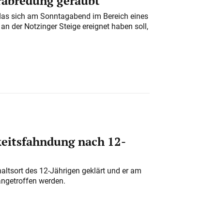
erabredung geraubt
das sich am Sonntagabend im Bereich eines
n der Notzinger Steige ereignet haben soll,
eitsfahndung nach 12-
altsort des 12-Jährigen geklärt und er am
angetroffen werden.