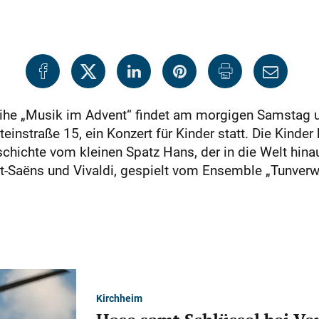
ihe „Musik im Advent“ findet am morgigen Samstag 
nstraße 15, ein Konzert für Kinder statt. Die Kinder
chichte vom kleinen Spatz Hans, der in die Welt hinau
-Saëns und Vivaldi, gespielt vom Ensemble „Tunverwand
Kirchheim