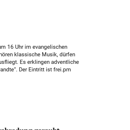
um 16 Uhr im evangelischen
 hören klassische Musik, dürfen
sfliegt. Es erklingen adventliche
te“. Der Eintritt ist frei.pm