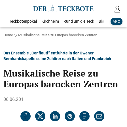
Teckbotenpokal
Kirchheim
Rund um die Teck
Blaulicht
Loka
ABO
Home
Musikalische Reise zu Europas barocken Zentren
Das Ensemble „Conflauti“ entführte in der Owener
Bernhardskapelle seine Zuhörer nach Italien und Frankreich
Musikalische Reise zu
Europas barocken Zentren
06.06.2011