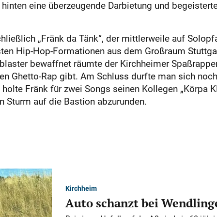
is hinten eine überzeugende Darbietung und begeister
ießlich „Fränk da Tänk“, der mittlerweile auf Solopf
hsten Hip-Hop-Formationen aus dem Großraum Stuttgar
laster bewaffnet räumte der Kirchheimer Spaßrapper
sen Ghetto-Rap gibt. Am Schluss durfte man sich noch
 holte Fränk für zwei Songs seinen Kollegen „Körpa K
n Sturm auf die Bastion abzurunden.
Kirchheim
Auto schanzt bei Wendlinge