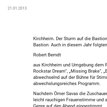
21.01.2013
Kirchheim. Der Sturm auf die Bastio
Bastion. Auch in diesem Jahr folg
Robert Berndt
aus Kirchheim und Umgebung dem Ruf
Rockstar Dream“, „Missing Brake“, 
abwechselnd auf der Bühne für Stim
abwechslungsreiches Programm.
Nachdem Ömer Savas die Zuschauer b
leicht rauchigen Frauenstimme und a
Genre auf den Abend eingestimmt.