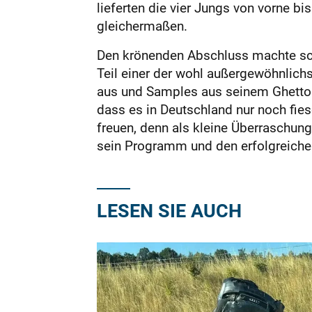
lieferten die vier Jungs von vorne b
gleichermaßen.
Den krönenden Abschluss machte schl
Teil einer der wohl außergewöhnlic
aus und Samples aus seinem Ghettob
dass es in Deutschland nur noch fie
freuen, denn als kleine Überraschung
sein Programm und den erfolgreiche
LESEN SIE AUCH