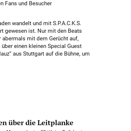
ten Fans und Besucher
aden wandelt und mit S.P.A.C.K.S.
t gewesen ist. Nur mit den Beats
 abermals mit dem Gerücht auf,
 über einen kleinen Special Guest
lauz“ aus Stuttgart auf die Bühne, um
n über die Leitplanke