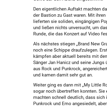
Den eigentlichen Auftakt machten dan
der Bastion zu Gast waren. Mit ihre
lieferten sie soliden, eingängigen 
und ließen nichts unversucht, um da
Runde, die das Konzert auf Video fest
Als nächstes stiegen „Brand New Grac
noch eine Schippe draufzulegen. Er
kämpfen aber aktuell bereits mit de
Sänger Jan Hanicz und seine Jungs ü
aus Rock und Punkrock, angereichert 
und kamen damit sehr gut an.
Weiter ging es dann mit „My Little 
sogar noch übertreffen konnten. Sie 
machten schnell deutlich, dass sich
Punkrock und Emo angesiedelt, aber