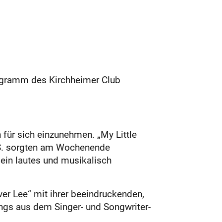
rogramm des Kirchheimer Club
ds
ür sich einzunehmen. „My Little
.S. sorgten am Wochenende
ein lautes und musikalisch
r Lee“ mit ihrer beeindruckenden,
ngs aus dem Singer- und Songwriter-