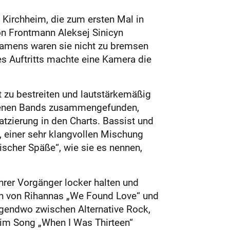
 Kirchheim, die zum ersten Mal in
on Frontmann Aleksej Sinicyn
dnamens waren sie nicht zu bremsen
s Auftritts machte eine Kamera die
t zu bestreiten und lautstärkemäßig
iedenen Bands zusammengefunden,
tzierung in den Charts. Bassist und
 einer sehr klangvollen Mischung
ischer Späße“, wie sie es nennen,
rer Vorgänger locker halten und
tion von Rihannas „We Found Love“ und
rgendwo zwischen Alternative Rock,
 im Song „When I Was Thirteen“