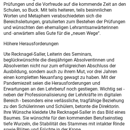
Prüfungen und die Vorfreude auf die kommende Zeit an den
Schulen, so Buck. Mit teils heiteren, teils besinnlichen
Worten und Metaphern verabschiedeten sich die
Bereichsleitungen, gratulierten zum Bestehen der Prüfungen
und wünschten den ehemaligen Lehramtsanwärterinnen
und -anwärtern alles Gute für die „neuen Wege“.
Höhere Herausforderungen
Ute Recknagel-Saller, Leiterin des Seminars,
beglückwünschte die diesjährigen Absolventinnen und
Absolventen nicht nur zum erfolgreichen Abschluss der
Ausbildung, sondern auch zu ihrem Mut, vor drei Jahren
einen kompletten Neuanfang gewagt zu haben. Mit der
Pandemiezeit seien die Herausforderungen und
Erwartungen an den Lehrberuf noch gestiegen. Wichtig sei -
neben der Professionalisierung der Lehrkräfte im digitalen
Bereich - besonders eine verlässliche, tragfähige Beziehung
zu den Schülerinnen und Schülern, betonte die Direktorin.
Ihre Wünsche kleidete Ute Recknagel-Saller in das Bild eines
Baumes. Sie wünschte für den kommenden Berufseinstieg
tiefe Wurzeln, die Stabilität des Stammes mit intakter Rinde
sowie Blüten und Früchte in der Krone.