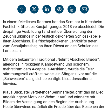
In einem feierlichen Rahmen hat das Seminar in Kirchheim
Fachlehrkräfte des Kursjahrganges 2018 verabschiedet. Die
dreijährige Ausbildung fand mit der Überreichung der
Zeugnisurkunde in der festlich dekorierten Schlosskapelle
ihren Abschluss. Die frischgebackenen Lehrkräfte treten
zum Schuljahresbeginn ihren Dienst an den Schulen des
Landes an.
Mit dem bekannten Traditional „Nehmt Abschied Brüder“,
allerdings in rockigem Klanggewand und schönem,
mehrstimmigem A-cappella-Ausklang, wurde die Feier
stimmungsvoll eröffnet, wobei ein Sänger zuvor auf die
„Schwes­tern“ als gleichberechtigte Lied­adressatinnen
hinwies.
Klaus Buck, stellvertretender Seminarleiter, griff das im Lied
angeklungene Motiv der Wehmut auf und erinnerte mit
Bildern der Vereidigung an den Beginn der Ausbildung.
Heute überwiege natürlich die Freude über das Bestehen der