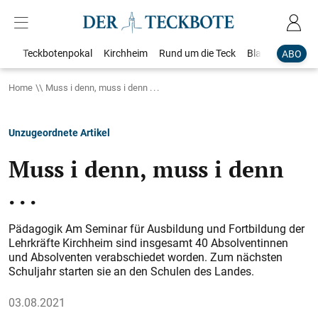
Teckbotenpokal
Kirchheim
Rund um die Teck
Blaulicht
Loka
ABO
Home
Muss i denn, muss i denn . . .
Unzugeordnete Artikel
Muss i denn, muss i denn
. . .
Pädagogik Am Seminar für Ausbildung und Fortbildung der
Lehrkräfte Kirchheim sind insgesamt 40 Absolventinnen
und Absolventen verabschiedet worden. Zum nächsten
Schuljahr starten sie an den Schulen des Landes.
03.08.2021