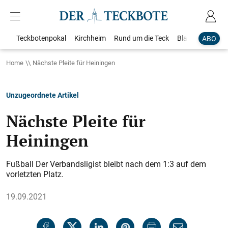
Teckbotenpokal
Kirchheim
Rund um die Teck
Blaulicht
Loka
ABO
Home
Nächste Pleite für Heiningen
Unzugeordnete Artikel
Nächste Pleite für
Heiningen
Fußball Der Verbandsligist bleibt nach dem 1:3 auf dem
vorletzten Platz.
19.09.2021