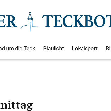
nd um die Teck
Blaulicht
Lokalsport
Bi
mittag