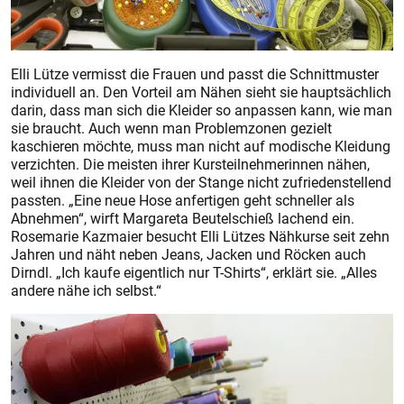
Elli Lütze vermisst die Frauen und passt die Schnittmuster
individuell an. Den Vorteil am Nähen sieht sie hauptsächlich
darin, dass man sich die Kleider so anpassen kann, wie man
sie braucht. Auch wenn man Problemzonen gezielt
kaschieren möchte, muss man nicht auf modische Kleidung
verzichten. Die meisten ihrer Kursteilnehmerinnen nähen,
weil ihnen die Kleider von der Stange nicht zufriedenstellend
passten. „Eine neue Hose anfertigen geht schneller als
Abnehmen“, wirft Margareta Beutelschieß lachend ein.
Rosemarie Kazmaier besucht Elli Lützes Nähkurse seit zehn
Jahren und näht neben Jeans, Jacken und Röcken auch
Dirndl. „Ich kaufe eigentlich nur T-Shirts“, erklärt sie. „Alles
andere nähe ich selbst.“