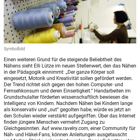
Symbolbild
Einen weiteren Grund für die steigende Beliebtheit des
Nähens sieht Elli Lütze im neuen Stellenwert, den das Nähen
in der Pädagogik einnimmt: „Der ganze Körper soll
eingesetzt, Motorik und Kreativität sollen gefördert werden.
Der Trend richtet sich gegen den hohen Computer- und
Fernsehkonsum und deren Einseitigkeit.“ Handarbeiten im
Grundschulalter förderten wissenschaftlich bewiesen die
Intelligenz von Kindern. Nachdem Nähen bei Kindern lange
als konservativ und „out“ gegolten habe, würde es jetzt an
den Schulen wieder verstärkt aufgegriffen. Über das Internet
finden jüngere Menschen vermehrt Zugang zu
Gleichgesinnten. Auf www.ravelry.com, einer Community für
Näh- und Häkel-Fans, können Anleitungen ausgetauscht