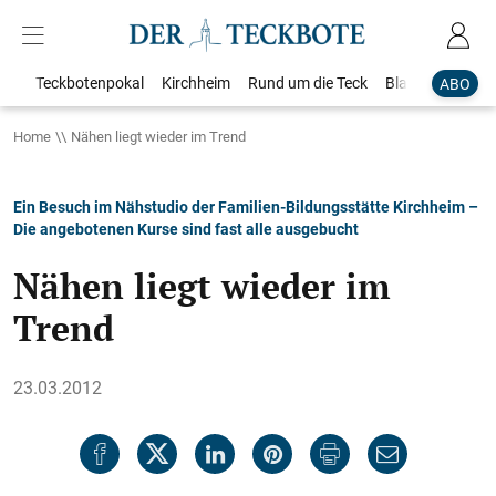
Teckbotenpokal
Kirchheim
Rund um die Teck
Blaulicht
Loka
ABO
Home
Nähen liegt wieder im Trend
Ein Besuch im Nähstudio der Familien-Bildungsstätte Kirchheim –
Die angebotenen Kurse sind fast alle ausgebucht
Nähen liegt wieder im
Trend
23.03.2012