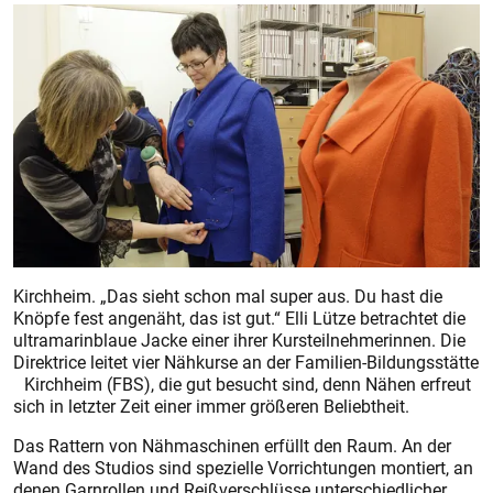
Kirchheim. „Das sieht schon mal super aus. Du hast die
Knöpfe fest angenäht, das ist gut.“ Elli Lütze betrachtet die
ultramarinblaue Jacke einer ihrer Kursteilnehmerinnen. Die
Direktrice leitet vier Nähkurse an der Familien-Bildungsstätte
Kirchheim (FBS), die gut besucht sind, denn Nähen erfreut
sich in letzter Zeit einer immer größeren Beliebtheit.
Das Rattern von Nähmaschinen erfüllt den Raum. An der
Wand des Studios sind spezielle Vorrichtungen montiert, an
denen Garnrollen und Reißverschlüsse unterschiedlicher