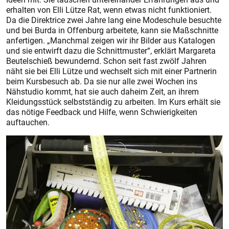
erhalten von Elli Lütze Rat, wenn etwas nicht funktioniert.
Da die Direktrice zwei Jahre lang eine Modeschule besuchte
und bei Burda in Offenburg arbeitete, kann sie Maßschnitte
anfertigen. „Manchmal zeigen wir ihr Bilder aus Katalogen
und sie entwirft dazu die Schnittmuster“, erklärt Margareta
Beutelschieß bewundernd. Schon seit fast zwölf Jahren
näht sie bei Elli Lütze und wechselt sich mit einer Partnerin
beim Kursbesuch ab. Da sie nur alle zwei Wochen ins
Nähstudio kommt, hat sie auch daheim Zeit, an ihrem
Kleidungsstück selbstständig zu arbeiten. Im Kurs erhält sie
das nötige Feedback und Hilfe, wenn Schwierigkeiten
auftauchen.