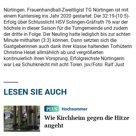
Nürtingen. Frauenhandball-Zweitligist TG Nürtingen ist mit
einem Kantersieg ins Jahr 2020 gestartet: Der 32:19-(10:5)-
Erfolg über Schlusslicht HSV Solingen-Gräfrath 76 war der
höchste in dieser Saison für die Turngemeinde und zudem
der dritte in Folge. Der Neuling hatte lediglich bis zur achten
Minute mithalten (3:3) können. Dann setzten sich die
Gastgeberinnen auch dank ihrer klasse haltenden Torhüterin
Christine Hesel allmählich ab und vergrößerten
kontinuierlich ihren Vorsprung. Erfolgreichste Nürtingerin
war Lea Schuhknecht mit acht Toren. jsv/Foto: Ralf Just
LESEN SIE AUCH
Hochsommer
Wie Kirchheim gegen die Hitze
angeht