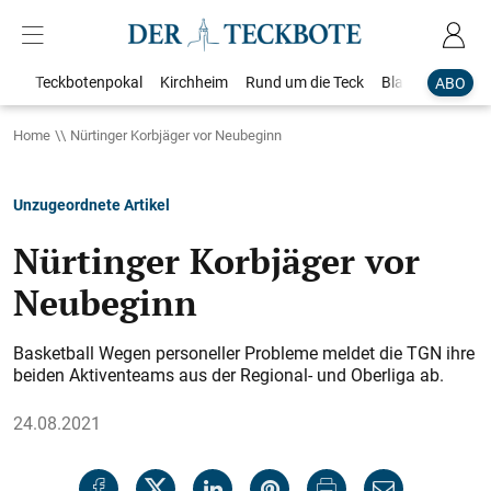
Teckbotenpokal
Kirchheim
Rund um die Teck
Blaulicht
Loka
ABO
Home
Nürtinger Korbjäger vor Neubeginn
Unzugeordnete Artikel
Nürtinger Korbjäger vor
Neubeginn
Basketball Wegen personeller Probleme meldet die TGN ihre
beiden Aktiventeams aus der Regional- und Oberliga ab.
24.08.2021