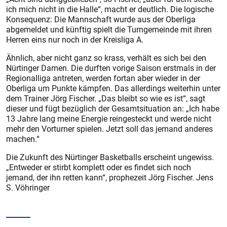
ich mich nicht in die Halle“, macht er deutlich. Die logische
Konsequenz: Die Mannschaft wurde aus der Oberliga
abgemeldet und künftig spielt die Turngemeinde mit ihren
Herren eins nur noch in der Kreisliga A.
Ähnlich, aber nicht ganz so krass, verhält es sich bei den
Nürtinger Damen. Die durften vorige Saison erstmals in der
Regionalliga antreten, werden fortan aber wieder in der
Oberliga um Punkte kämpfen. Das allerdings weiterhin unter
dem Trainer Jörg Fischer. „Das bleibt so wie es ist“, sagt
dieser und fügt bezüglich der Gesamtsituation an: „Ich habe
13 Jahre lang meine Energie reingesteckt und werde nicht
mehr den Vorturner spielen. Jetzt soll das jemand anderes
machen.“
Die Zukunft des Nürtinger Basketballs erscheint ungewiss.
„Entweder er stirbt komplett oder es findet sich noch
jemand, der ihn retten kann“, prophezeit Jörg Fischer. Jens
S. Vöhringer