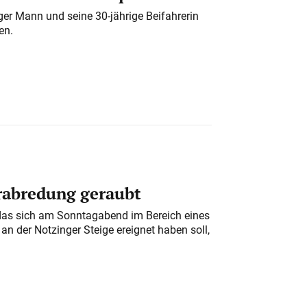
iger Mann und seine 30-jährige Beifahrerin
en.
erabredung geraubt
das sich am Sonntagabend im Bereich eines
n der Notzinger Steige ereignet haben soll,