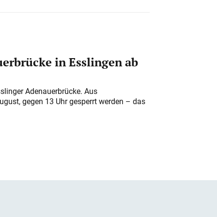
erbrücke in Esslingen ab
sslinger Adenauerbrücke. Aus
August, gegen 13 Uhr gesperrt werden – das