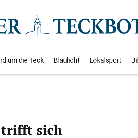
nd um die Teck
Blaulicht
Lokalsport
Bi
rifft sich