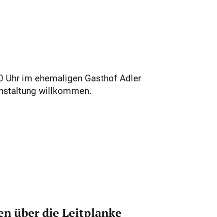
0 Uhr im ehemaligen Gasthof Adler
anstaltung willkommen.
n über die Leitplanke