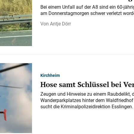
Bei einem Unfall auf der A 8 sind ein 60-jähr
am Donnerstagmorgen schwer verletzt word
Antje Dörr
Kirchheim
Hose samt Schlüssel bei V
Zeugen und Hinweise zu einem Raubdelikt, 
Wanderparkplatzes hinter dem Waldfriedhof a
sucht die Kriminalpolizeidirektion Esslingen.