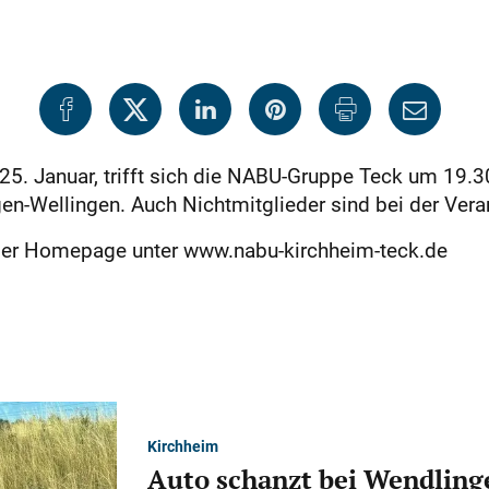
5. Januar, trifft sich die NABU-Gruppe Teck um 19.3
ngen-Wellingen. Auch Nichtmitglieder sind bei der Ver
 der Homepage unter www.nabu-kirchheim-teck.de
Kirchheim
Auto schanzt bei Wendlinge