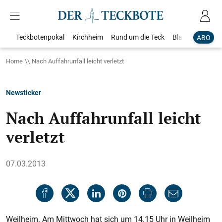
Teckbotenpokal
Kirchheim
Rund um die Teck
Blaulicht
Loka
ABO
Home
Nach Auffahrunfall leicht verletzt
Newsticker
Nach Auffahrunfall leicht
verletzt
07.03.2013
Weilheim. Am Mittwoch hat sich um 14.15 Uhr in Weilheim