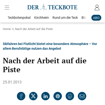
Teckbotenpokal
Kirchheim
Rund um die Teck
Blaulicht
Loka
ABO
Home
Nach der Arbeit auf die Piste
Skifahren bei Flutlicht bietet eine besondere Atmosphäre – Vor
allem Berufstätige nutzen das Angebot
Nach der Arbeit auf die
Piste
25.01.2013