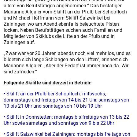
allem von Berufstätigen angenommen.“ Das bestätigen
Marianne Allgaier vom Skilift an der Pfulb bei Schopfloch
und Michael Hoffmann vom Skilift Salzwinkel bei
Zainingen, wo am Abend ebenfalls beleuchtete Pisten
locken. Neben Berufstätigen suchen auch Familien und
Mitglieder von Skiklubs die Lifte an der Pfulb und in
Zainingen auf.
„Zwar war vor 20 Jahren abends noch viel mehr los, und es
bildeten sich lange Schlangen an den Liften“, erinnert sich
Marianne Allgaier. „Aber der Bedarf ist immer noch da. Wir
sind zufrieden.“
Folgende Skilifte sind derzeit in Betrieb:
• Skilift an der Pfulb bei Schopfloch: mittwochs,
donnerstags und freitags von 14 bis 21 Uhr, samstags von
10 bis 21 Uhr und sonntags von 10 bis 19 Uhr
• Skilift in Donnstetten: montags bis freitags von 13 bis 22
Uhr sowie samstags und sonntags von 9 bis 22 Uhr
• Skilift Salzwinkel bei Zainingen: montags bis freitags von