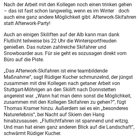
Nach der Arbeit mit den Kollegen noch einen trinken gehen
– das ist fast schon langweilig, wenn es im Winter doch
auch eine ganz andere Möglichkeit gibt: Afterwork-Skifahren
statt Afterwork-Party!
Auch an einigen Skiliften auf der Alb kann man dank
Flutlicht teilweise bis 22 Uhr die Wintersportfreuden
genießen. Das nutzen zahlreiche Skifahrer und
Snowboarder aus. Für sie geht es sozusagen direkt vom
Büro auf die Piste.
„Das Afterwork-Skifahren ist eine teambildende
Maßnahme“, sagt Rüdiger Kucher schmunzelnd, der jüngst
zusammen mit drei Kollegen nach getaner Ar­beit von
Stuttgart-Möhrigen an den Skilift nach Donn­stetten
angereist war. „Wann hat man denn sonst die Möglichkeit,
zusammen mit den Kollegen Skifahren zu gehen?“, fügt
Thomas Kramer hinzu. Außerdem sei es ein „besonderes
Naturerlebnis“, bei Nacht auf Skiern den Hang
hinabzusausen. „Flutlichtfahren ist spannend und witzig.
Und man hat einen ganz anderen Blick auf die Landschaft“,
schwärmt Rüdiger Kucher.