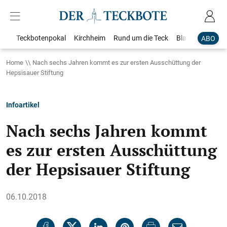
Teckbotenpokal
Kirchheim
Rund um die Teck
Blaulicht
Loka
ABO
Home
Nach sechs Jahren kommt es zur ersten Ausschüttung der
Hepsisauer Stiftung
Infoartikel
Nach sechs Jahren kommt
es zur ersten Ausschüttung
der Hepsisauer Stiftung
06.10.2018