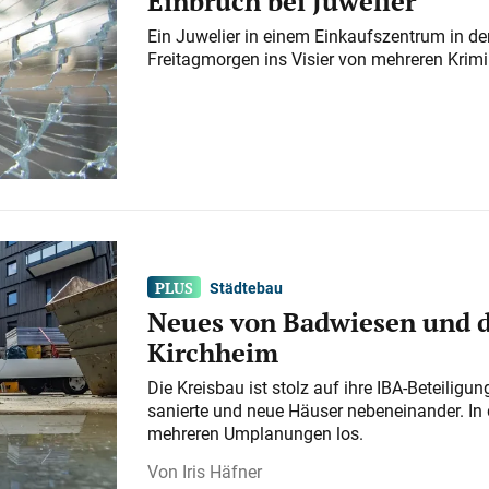
Einbruch bei Juwelier
Ein Juwelier in einem Einkaufszentrum in der
Freitagmorgen ins Visier von mehreren Krimi
Städtebau
Neues von Badwiesen und d
Kirchheim
Die Kreisbau ist stolz auf ihre IBA-Beteilig
sanierte und neue Häuser nebeneinander. In 
mehreren Umplanungen los.
Iris Häfner