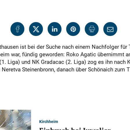
rthausen ist bei der Suche nach einem Nachfolger für 
eim war, fündig geworden: Roko Agatic übernimmt am 
(1. Liga) und NK Gradacac (2. Liga) zog es ihn nach 
zu Neretva Steinenbronn, danach über Schönaich zum
Kirchheim