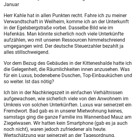
Januar
Herr Kahle hat in allen Punkten recht. Fahre ich zu meiner
Verwandtschaft in Weilheim, komme ich an der Unterkunft
in der Egelsbergstraße vorbei. Dasselbe Bild wie im
Hafenkäs. Man könnte sicherlich noch viele Unterkünfte
aufzählen, wo mit unseren Ressourcen himmelschreiend
umgegangen wird. Der deutsche Steuerzahler bezahlt ja
alles stillschweigend.
Vor dem Bezug des Gebäudes in der Kitteneshalde hatte ich
die Gelegenheit, die Räumlichkeiten innen anzusehen. Was
für ein Luxus, bodenebene Duschen, Top-Einbauküchen und
so weiter. Ist das nötig?
Ich bin in der Nachkriegszeit in einfachen Verhältnissen
aufgewachsen, wie sicherlich viele von den Anwohnern im
Umkreis von solchen Unterkünften. Luxus war seinerzeit ein
Fremdwort. Bad gab es in unserer Mietwohnung keines,
samstags ging die ganze Familie ins Wannenbad Mauz am
Ziegelwasen. Wir hatten kein Smartphone (gab es ja auch
noch nicht), waren jedoch zufriedener als heute.
Wertschätzung war seinerzeit an der Tagesordnung.