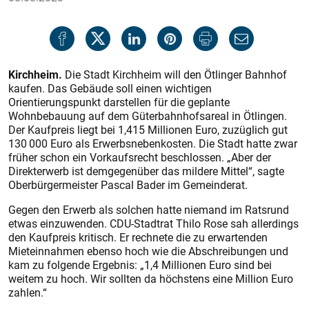
Kirchheim.
Die Stadt Kirchheim will den Ötlinger Bahnhof
kaufen. Das Gebäude soll einen wichtigen
Orientierungspunkt darstellen für die geplante
Wohnbebauung auf dem Güterbahnhofsareal in Ötlingen.
Der Kaufpreis liegt bei 1,415 Millionen Euro, zuzüglich gut
130 000 Euro als Erwerbsnebenkosten. Die Stadt hatte zwar
früher schon ein Vorkaufsrecht beschlossen. „Aber der
Direkterwerb ist demgegenüber das mildere Mittel“, sagte
Oberbürgermeister Pascal Bader im Gemeinderat.
Gegen den Erwerb als solchen hatte niemand im Ratsrund
etwas einzuwenden. CDU-Stadtrat Thilo Rose sah allerdings
den Kaufpreis kritisch. Er rechnete die zu erwartenden
Mieteinnahmen ebenso hoch wie die Abschreibungen und
kam zu folgende Ergebnis: „1,4 Millionen Euro sind bei
weitem zu hoch. Wir sollten da höchstens eine Million Euro
zahlen.“