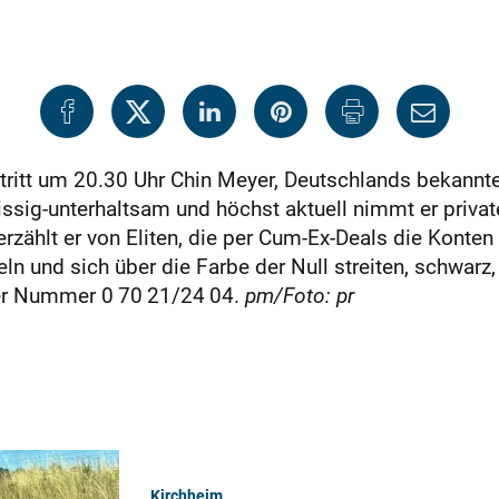
ritt um 20.30 Uhr Chin Meyer, Deutschlands bekanntes
issig-unterhaltsam und höchst aktuell nimmt er priva
rzählt er von Eliten, die per Cum-Ex-Deals die Konten 
ln und sich über die Farbe der Null streiten, schwarz,
 der Nummer 0 70 21/24 04.
pm/Foto: pr
Kirchheim