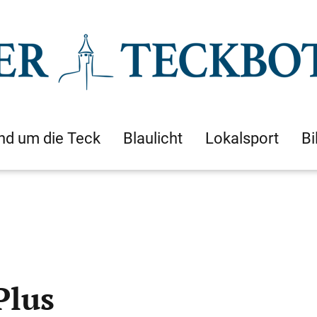
nd um die Teck
Blaulicht
Lokalsport
Bi
Plus