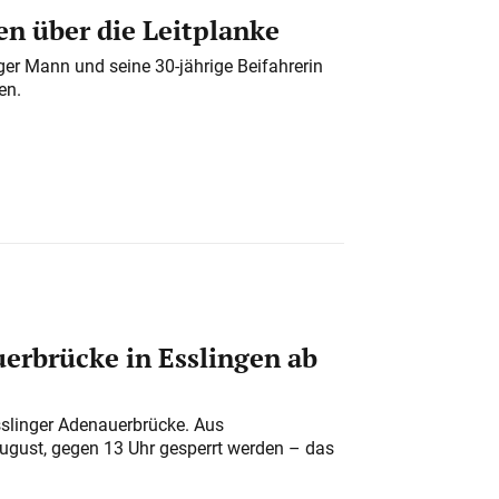
n über die Leitplanke
iger Mann und seine 30-jährige Beifahrerin
en.
erbrücke in Esslingen ab
sslinger Adenauerbrücke. Aus
August, gegen 13 Uhr gesperrt werden – das