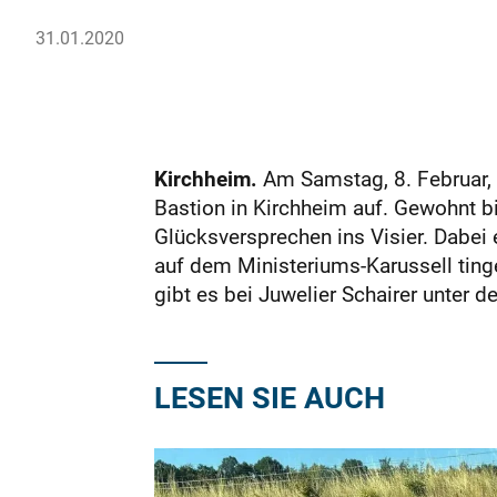
31.01.2020
Kirchheim.
Am Samstag, 8. Februar, t
Bastion in Kirchheim auf. Gewohnt b
Glücksversprechen ins Visier. Dabei e
auf dem Ministeriums-Karussell tinge
gibt es bei Juwelier Schairer unter
LESEN SIE AUCH