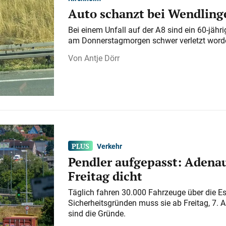
Auto schanzt bei Wendlinge
Bei einem Unfall auf der A 8 sind ein 60-jähr
am Donnerstagmorgen schwer verletzt word
Antje Dörr
Verkehr
Pendler aufgepasst: Adenau
Freitag dicht
Täglich fahren 30.000 Fahrzeuge über die E
Sicherheitsgründen muss sie ab Freitag, 7. 
sind die Gründe.